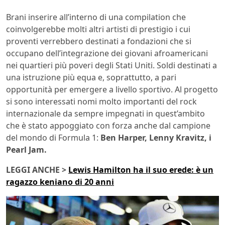
Brani inserire all’interno di una compilation che
coinvolgerebbe molti altri artisti di prestigio i cui
proventi verrebbero destinati a fondazioni che si
occupano dell’integrazione dei giovani afroamericani
nei quartieri più poveri degli Stati Uniti. Soldi destinati a
una istruzione più equa e, soprattutto, a pari
opportunità per emergere a livello sportivo. Al progetto
si sono interessati nomi molto importanti del rock
internazionale da sempre impegnati in quest’ambito
che è stato appoggiato con forza anche dal campione
del mondo di Formula 1:
Ben Harper, Lenny Kravitz, i
Pearl Jam.
LEGGI ANCHE >
Lewis Hamilton ha il suo erede: è un
ragazzo keniano di 20 anni