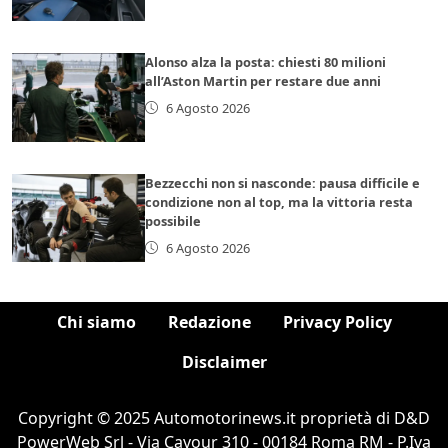
Alonso alza la posta: chiesti 80 milioni
all’Aston Martin per restare due anni
6 Agosto 2026
Bezzecchi non si nasconde: pausa difficile e
condizione non al top, ma la vittoria resta
possibile
6 Agosto 2026
Chi siamo
Redazione
Privacy Policy
Disclaimer
Copyright © 2025 Automotorinews.it proprietà di D&D
PowerWeb Srl - Via Cavour 310 - 00184 Roma RM - P.Iva