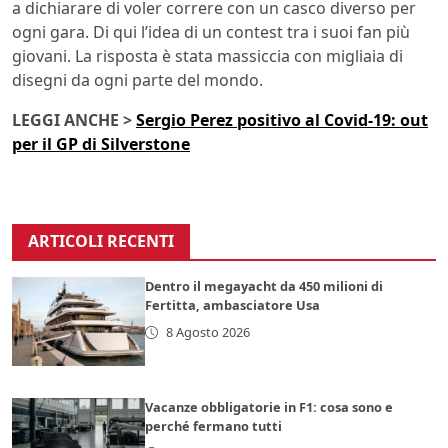
a dichiarare di voler correre con un casco diverso per
ogni gara. Di qui l’idea di un contest tra i suoi fan più
giovani. La risposta è stata massiccia con migliaia di
disegni da ogni parte del mondo.
LEGGI ANCHE >
Sergio Perez positivo al Covid-19: out
per il GP di Silverstone
ARTICOLI RECENTI
Dentro il megayacht da 450 milioni di
Fertitta, ambasciatore Usa
8 Agosto 2026
Vacanze obbligatorie in F1: cosa sono e
perché fermano tutti