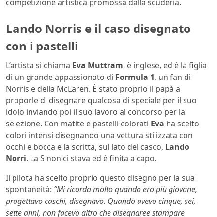
competizione artistica promossa dalla scuderia.
Lando Norris e il caso disegnato
con i pastelli
L’artista si chiama
Eva Muttram
, è inglese, ed è la figlia
di un grande appassionato di
Formula 1
, un fan di
Norris e della McLaren. È stato proprio il papà a
proporle di disegnare qualcosa di speciale per il suo
idolo inviando poi il suo lavoro al concorso per la
selezione. Con matite e pastelli colorati
Eva
ha scelto
colori intensi disegnando una vettura stilizzata con
occhi e bocca e la scritta, sul lato del casco,
Lando
Norri
. La S non ci stava ed è finita a capo.
Il pilota ha scelto proprio questo disegno per la sua
spontaneità:
“Mi ricorda molto quando ero più giovane,
progettavo caschi, disegnavo. Quando avevo cinque, sei,
sette anni, non facevo altro che disegnaree stampare