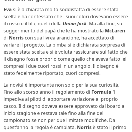
Eva
si è dichiarata molto soddisfatta di essere stata
scelta e ha confessato che i suoi colori dovevano essere
il rosso e il blu, quelli della
Union Jack
. Ma alla fine, su
suggerimento del papà che le ha mostrato la
McLaren
di
Norris
con sua livrea arancione, ha accettato di
variare il progetto. La bimba si è dichiarata sorpresa di
essere stata scelta e si è voluta rassicurare sul fatto che
il disegno fosse proprio come quello che aveva fatto lei,
compresi i due cuori rossi in un angolo. Il disegno è
stato fedelmente riportato, cuori compresi.
La novità è importante non solo per la sua curiosità.
Fino allo scorso anno il regolamento di
Formula 1
impediva ai piloti di apportare variazione al proprio
casco. Il disegno doveva essere approvato dal board a
inizio stagione e restava tale fino alla fine del
campionato se non per due limitate modifiche. Da
quest’anno la regola è cambiata.
Norris
è stato il primo