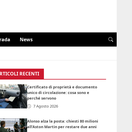
trada
News
RTICOLI RECENTI
Certificato di proprietà e documento
unico di circolazione: cosa sono e
perché servono
7 Agosto 2026
Alonso alza la posta: chiesti 80 milioni
all’Aston Martin per restare due anni