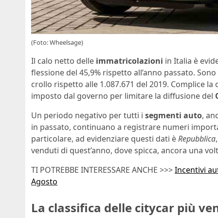
(Foto: Wheelsage)
Il calo netto delle
immatricolazioni
in Italia è evi
flessione del 45,9% rispetto all’anno passato. Sono
crollo rispetto alle 1.087.671 del 2019. Complice la
imposto dal governo per limitare la diffusione del
Un periodo negativo per tutti i
segmenti
auto
, an
in passato, continuano a registrare numeri important
particolare, ad evidenziare questi dati è
Repubblica
venduti di quest’anno, dove spicca, ancora una volta
TI POTREBBE INTERESSARE ANCHE >>>
Incentivi au
Agosto
La classifica delle citycar più v