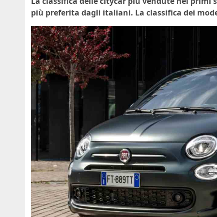
La classifica delle citycar più vendute nei primi
più preferita dagli italiani. La classifica dei mode