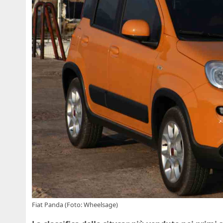
Fiat Panda (Foto: Wheelsage)