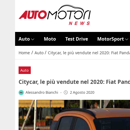
Auto
Moto
Test Drive
MotorSport
/
/
Home
Auto
Citycar, le più vendute nel 2020: Fiat Panda
Auto
Citycar, le più vendute nel 2020: Fiat Pand
Alessandro Bianchi
-
2 Agosto 2020