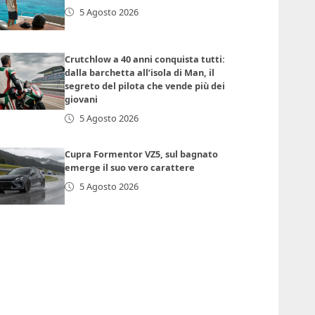
5 Agosto 2026
Crutchlow a 40 anni conquista tutti:
dalla barchetta all’isola di Man, il
segreto del pilota che vende più dei
giovani
5 Agosto 2026
Cupra Formentor VZ5, sul bagnato
emerge il suo vero carattere
5 Agosto 2026