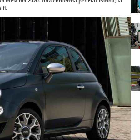
 sei mesi del 2020. Una conferma per Fiat Panda, la
lli.