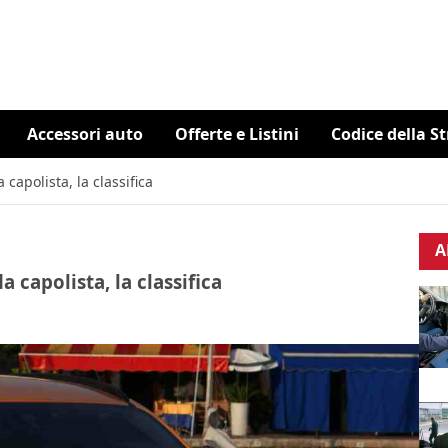
Accessori auto
Offerte e Listini
Codice della S
 capolista, la classifica
A
a capolista, la classifica