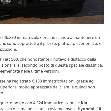
con 46.290 immatricolazioni, riuscendo a mantenere un
iani, sono soprattutto il prezzo, piuttosto economico, e
izzazioni.
la
Fiat 500
, che nonostante il notevole distacco dalla
izionarsi al secondo posto di questa speciale classifica.
plementata nelle ultime versioni.
nese ha registrato 6.108 immatricolazioni, grazie agli
 superiore, molto apprezzate dai clienti e quindi non
to.
l quarto posto con 4.524 immatricolazioni, e
Kia
inta alla decima posizione troviamo invece
Hyundai i10