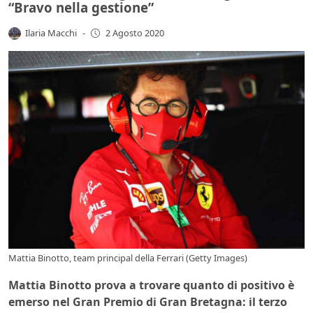
“Bravo nella gestione”
Ilaria Macchi
-
2 Agosto 2020
Mattia Binotto, team principal della Ferrari (Getty Images)
Mattia Binotto prova a trovare quanto di positivo è
emerso nel Gran Premio di Gran Bretagna: il terzo