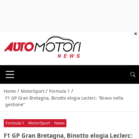
×
/
/
/
Home
MotorSport
Formula 1
F1 GP Gran Bretagna, Binotto elogia Leclerc: “Bravo nella
gestione”
Formula 1
MotorSport
News
F1 GP Gran Bretagna, Binotto elogia Leclerc: