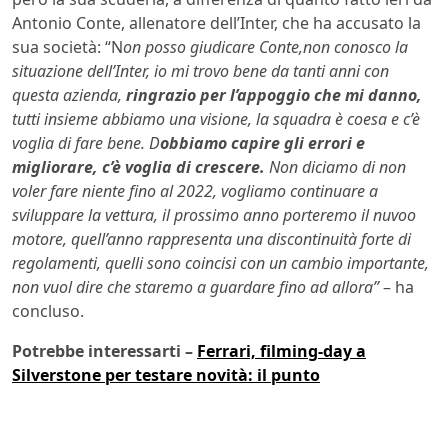
Antonio Conte, allenatore dell’Inter, che ha accusato la
sua società: “N
on posso giudicare Conte,non conosco la
situazione dell’Inter, io mi trovo bene da tanti anni con
questa azienda,
ringrazio per l’appoggio che mi danno,
tutti insieme abbiamo una visione, la squadra è coesa e c’è
voglia di fare bene. D
obbiamo capire gli errori e
migliorare, c’è voglia di crescere.
Non diciamo di non
voler fare niente fino al 2022, vogliamo continuare a
sviluppare la vettura, il prossimo anno porteremo il nuvoo
motore, quell’anno rappresenta una discontinuità forte di
regolamenti, quelli sono coincisi con un cambio importante,
non vuol dire che staremo a guardare fino ad allora”
– ha
concluso.
Potrebbe interessarti –
Ferrari, filming-day a
Silverstone per testare novità: il punto