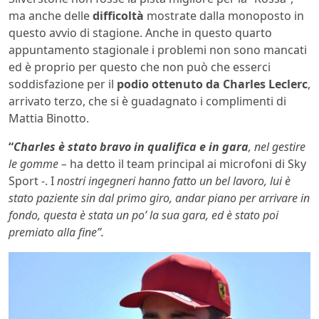
ma anche delle
difficoltà
mostrate dalla monoposto in
questo avvio di stagione. Anche in questo quarto
appuntamento stagionale i problemi non sono mancati
ed è proprio per questo che non può che esserci
soddisfazione per il
podio ottenuto da Charles Leclerc
,
arrivato terzo, che si è guadagnato i complimenti di
Mattia Binotto.
“
Charles è stato bravo in qualifica e in gara
, nel gestire
le gomme –
ha detto il team principal ai microfoni di Sky
Sport -. I
nostri ingegneri hanno fatto un bel lavoro, lui è
stato paziente sin dal primo giro, andar piano per arrivare in
fondo, questa è stata un po’ la sua gara, ed è stato poi
premiato alla fine”.