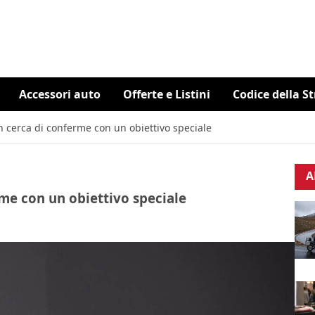
Accessori auto
Offerte e Listini
Codice della S
in cerca di conferme con un obiettivo speciale
A
rme con un obiettivo speciale