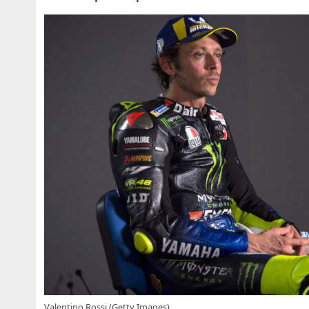
Valentino Rossi (Getty Images)