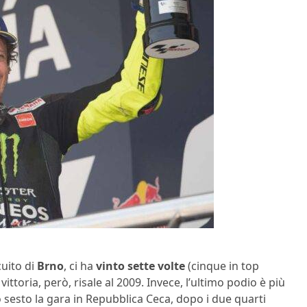
uito di
Brno
, ci ha
vinto sette volte
(cinque in top
ttoria, però, risale al 2009. Invece, l’ultimo podio è più
 sesto la gara in Repubblica Ceca, dopo i due quarti