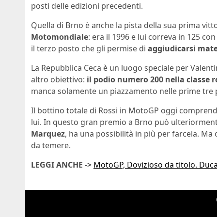
posti delle edizioni precedenti.
Quella di Brno è anche la pista della sua prima vitt
Motomondiale
: era il 1996 e lui correva in 125 co
il terzo posto che gli permise di
aggiudicarsi mate
La Repubblica Ceca è un luogo speciale per Valenti
altro obiettivo:
il podio numero 200 nella classe 
manca solamente un piazzamento nelle prime tre po
Il bottino totale di Rossi in MotoGP oggi comprend
lui. In questo gran premio a Brno può ulteriormente
Marquez
, ha una possibilità in più per farcela. Ma
da temere.
LEGGI ANCHE ->
MotoGP, Dovizioso da titolo. Duca