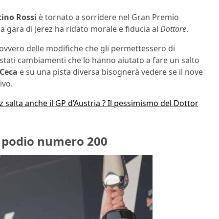
tino Rossi
è tornato a sorridere nel Gran Premio
a gara di Jerez ha ridato morale e fiducia al
Dottore
.
ovvero delle modifiche che gli permettessero di
o stati cambiamenti che lo hanno aiutato a fare un salto
 Ceca
e su una pista diversa bisognerà vedere se il nove
ivo.
salta anche il GP d’Austria ? Il pessimismo del Dottor
l podio numero 200