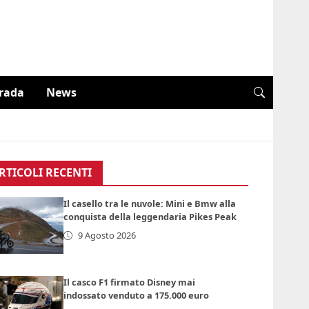
trada
News
RTICOLI RECENTI
Il casello tra le nuvole: Mini e Bmw alla
conquista della leggendaria Pikes Peak
9 Agosto 2026
Il casco F1 firmato Disney mai
indossato venduto a 175.000 euro