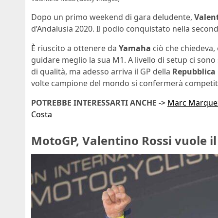
Dopo un primo weekend di gara deludente,
Valen
d’Andalusia 2020. Il podio conquistato nella second
È riuscito a ottenere da
Yamaha
ciò che chiedeva, 
guidare meglio la sua M1. A livello di setup ci son
di qualità, ma adesso arriva il GP della
Repubblica
volte campione del mondo si confermerà competit
POTREBBE INTERESSARTI ANCHE ->
Marc Marquez 
Costa
MotoGP, Valentino Rossi vuole i