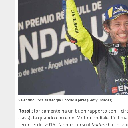
Valentino Rossi festeggia il podio a Jerez (Getty Images)
Rossi
storicamente ha un buon rapporto con il circ
class) da quando corre nel Motomondiale. L’ultima vi
recente: del 2016. L’anno scorso il
Dottore
ha chiuso