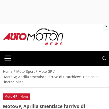
×
/
/
/
Home
MotorSport
Moto GP
MotoGP, Aprilia smentisce l’arrivo di Crutchlow: “Una palla
incredibile”
Moto GP
News
MotoGP, Aprilia smentisce l’arrivo di