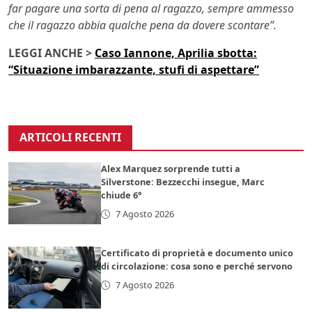
far pagare una sorta di pena al ragazzo, sempre ammesso
che il ragazzo abbia qualche pena da dovere scontare”.
LEGGI ANCHE >
Caso Iannone, Aprilia sbotta:
“Situazione imbarazzante, stufi di aspettare”
ARTICOLI RECENTI
Alex Marquez sorprende tutti a
Silverstone: Bezzecchi insegue, Marc
chiude 6°
7 Agosto 2026
Certificato di proprietà e documento unico
di circolazione: cosa sono e perché servono
7 Agosto 2026