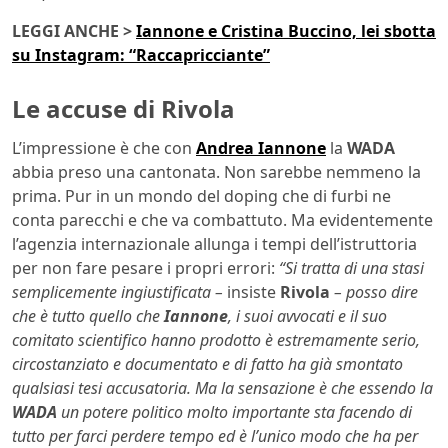
LEGGI ANCHE >
Iannone e Cristina Buccino, lei sbotta
su Instagram: “Raccapricciante”
Le accuse di Rivola
L’impressione è che con
Andrea Iannone
la
WADA
abbia preso una cantonata. Non sarebbe nemmeno la
prima. Pur in un mondo del doping che di furbi ne
conta parecchi e che va combattuto. Ma evidentemente
l’agenzia internazionale allunga i tempi dell’istruttoria
per non fare pesare i propri errori:
“Si tratta di una stasi
semplicemente ingiustificata –
insiste
Rivola
– posso dire
che è tutto quello che
Iannone
, i suoi avvocati e il suo
comitato scientifico hanno prodotto è estremamente serio,
circostanziato e documentato e di fatto ha già smontato
qualsiasi tesi accusatoria. Ma la sensazione è che essendo la
WADA
un potere politico molto importante sta facendo di
tutto per farci perdere tempo ed è l’unico modo che ha per