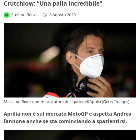
Crutchlow: “Una palla incredibile”
Stefano Benzi
-
8 Agosto 2020
Massimo Rivola, amministratore delegato dell'Aprilia (Getty Images)
Aprilia non è sul mercato MotoGP e aspetta Andrea
Iannone anche se sta cominciando a spazientirsi.