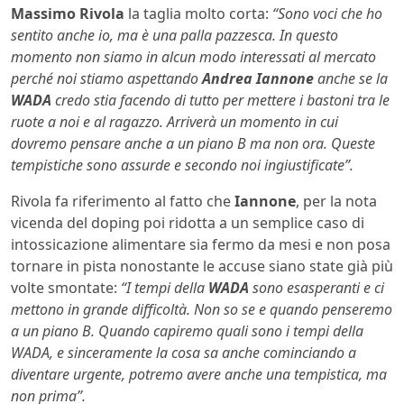
Massimo Rivola
la taglia molto corta:
“Sono voci che ho
sentito anche io, ma è una palla pazzesca. In questo
momento non siamo in alcun modo interessati al mercato
perché noi stiamo aspettando
Andrea Iannone
anche se la
WADA
credo stia facendo di tutto per mettere i bastoni tra le
ruote a noi e al ragazzo. Arriverà un momento in cui
dovremo pensare anche a un piano B ma non ora. Queste
tempistiche sono assurde e secondo noi ingiustificate”.
Rivola fa riferimento al fatto che
Iannone
, per la nota
vicenda del doping poi ridotta a un semplice caso di
intossicazione alimentare sia fermo da mesi e non posa
tornare in pista nonostante le accuse siano state già più
volte smontate:
“I tempi della
WADA
sono esasperanti e ci
mettono in grande difficoltà. Non so se e quando penseremo
a un piano B. Quando capiremo quali sono i tempi della
WADA, e sinceramente la cosa sa anche cominciando a
diventare urgente, potremo avere anche una tempistica, ma
non prima”.