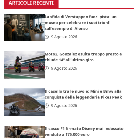
ARTICOLI RECENTI
La sfida di Verstappen fuori pista: un
museo per celebrare i suoi trionfi
sull’esempio di Alonso
9 Agosto 2026
Moto2, Gonzalez esulta troppo presto e
chiude 14° all’ultimo giro
9 Agosto 2026
Il casello tra le nuvole: Mini e Bmw alla
conquista della leggendaria Pikes Peak
9 Agosto 2026
Il casco F1 firmato Disney mai indossato
venduto a 175.000 euro