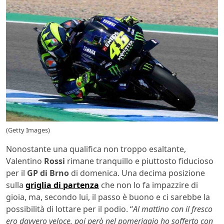
(Getty Images)
Nonostante una qualifica non troppo esaltante,
Valentino
Rossi
rimane tranquillo e piuttosto fiducioso
per il
GP di Brno
di domenica. Una decima posizione
sulla
griglia di partenza
che non lo fa impazzire di
gioia, ma, secondo lui, il passo è buono e ci sarebbe la
possibilità di lottare per il podio. “
Al mattino con il fresco
ero davvero veloce, poi però nel pomeriggio ho sofferto con