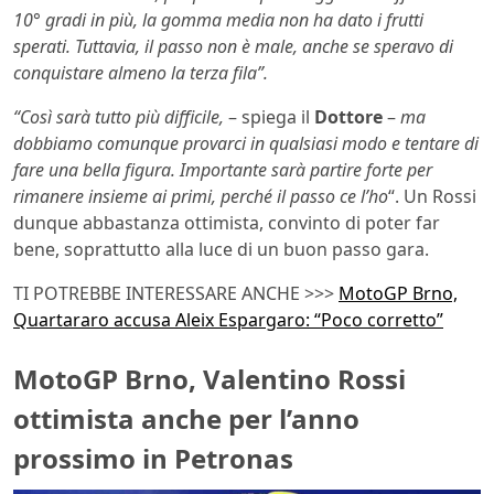
10° gradi in più, la gomma media non ha dato i frutti
sperati. Tuttavia, i
l passo non è male, anche se speravo di
conquistare almeno la terza fila”.
“Così sarà tutto più difficile,
– spiega il
Dottore
–
ma
dobbiamo comunque provarci in qualsiasi modo e tentare di
fare una bella figura. Importante sarà partire forte per
rimanere insieme ai primi, perché il passo ce l’ho
“. Un Rossi
dunque abbastanza ottimista, convinto di poter far
bene, soprattutto alla luce di un buon passo gara.
TI POTREBBE INTERESSARE ANCHE >>>
MotoGP Brno,
Quartararo accusa Aleix Espargaro: “Poco corretto”
MotoGP Brno, Valentino Rossi
ottimista anche per l’anno
prossimo in Petronas