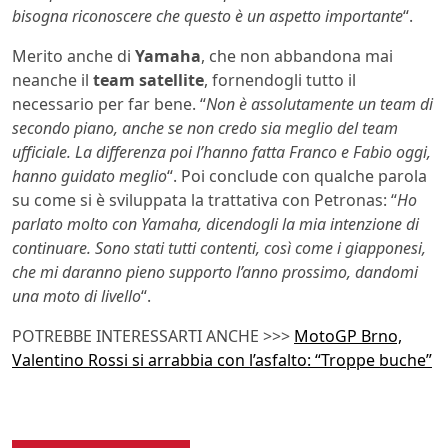
bisogna riconoscere che questo è un aspetto importante
“.
Merito anche di
Yamaha
, che non abbandona mai
neanche il
team satellite
, fornendogli tutto il
necessario per far bene. “
Non è assolutamente un team di
secondo piano, anche se non credo sia meglio del team
ufficiale. La differenza poi l’hanno fatta Franco e Fabio oggi,
hanno guidato meglio
“. Poi conclude con qualche parola
su come si è sviluppata la trattativa con Petronas: “
Ho
parlato molto con Yamaha, dicendogli la mia intenzione di
continuare. Sono stati tutti contenti, così come i giapponesi,
che mi daranno pieno supporto l’anno prossimo, dandomi
una moto di livello
“.
POTREBBE INTERESSARTI ANCHE >>>
MotoGP Brno,
Valentino Rossi si arrabbia con l’asfalto: “Troppe buche”