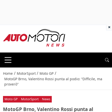
×
/
/
/
Home
MotorSport
Moto GP
MotoGP Brno, Valentino Rossi punta al podio: “Difficile, ma
proverò”
Moto GP
MotorSport
News
MotoGP Brno, Valentino Rossi punta al