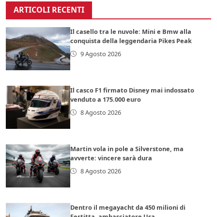
ARTICOLI RECENTI
Il casello tra le nuvole: Mini e Bmw alla
conquista della leggendaria Pikes Peak
9 Agosto 2026
Il casco F1 firmato Disney mai indossato
venduto a 175.000 euro
8 Agosto 2026
Martin vola in pole a Silverstone, ma
avverte: vincere sarà dura
8 Agosto 2026
Dentro il megayacht da 450 milioni di
Fertitta, ambasciatore Usa