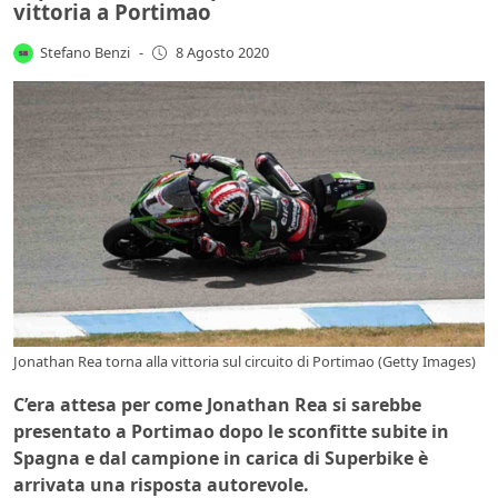
vittoria a Portimao
Stefano Benzi
-
8 Agosto 2020
Jonathan Rea torna alla vittoria sul circuito di Portimao (Getty Images)
C’era attesa per come Jonathan Rea si sarebbe
presentato a Portimao dopo le sconfitte subite in
Spagna e dal campione in carica di Superbike è
arrivata una risposta autorevole.