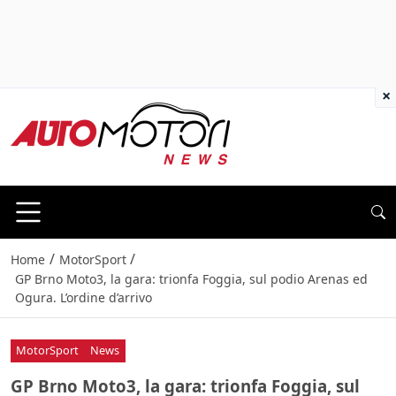
×
/
/
Home
MotorSport
GP Brno Moto3, la gara: trionfa Foggia, sul podio Arenas ed
Ogura. L’ordine d’arrivo
MotorSport
News
GP Brno Moto3, la gara: trionfa Foggia, sul