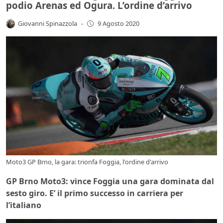
podio Arenas ed Ogura. L’ordine d’arrivo
Giovanni Spinazzola
-
9 Agosto 2020
Moto3 GP Brno, la gara: trionfa Foggia, l'ordine d'arrivo
GP Brno Moto3: vince Foggia una gara dominata dal
sesto giro. E’ il primo successo in carriera per
l’italiano