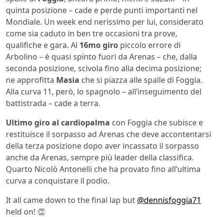
quinta posizione – cade e perde punti importanti nel
Mondiale. Un week end nerissimo per lui, considerato
come sia caduto in ben tre occasioni tra prove,
qualifiche e gara. Al
16mo giro
piccolo errore di
Arbolino – è quasi spinto fuori da Arenas – che, dalla
seconda posizione, scivola fino alla decima posizione;
ne approfitta
Masia
che si piazza alle spalle di Foggia.
Alla curva 11, però, lo spagnolo – all’inseguimento del
battistrada – cade a terra.
Ultimo giro al cardiopalma
con Foggia che subisce e
restituisce il sorpasso ad Arenas che deve accontentarsi
della terza posizione dopo aver incassato il sorpasso
anche da Arenas, sempre più leader della classifica.
Quarto Nicolò Antonelli che ha provato fino all’ultima
curva a conquistare il podio.
It all came down to the final lap but
@dennisfoggia71
held on! 👏