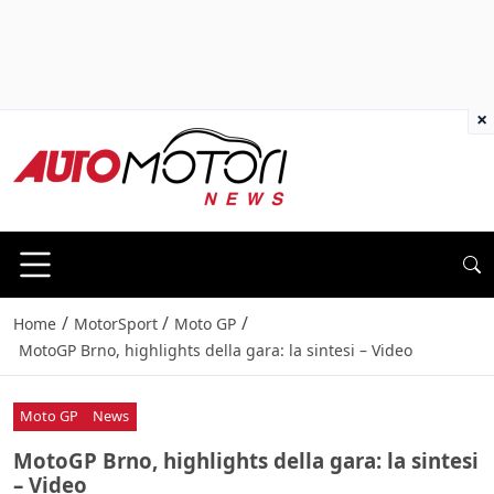
×
/
/
/
Home
MotorSport
Moto GP
MotoGP Brno, highlights della gara: la sintesi – Video
Moto GP
News
MotoGP Brno, highlights della gara: la sintesi
– Video