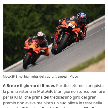
MotoGP Brno, highlights della gara: la sintesi – Video
A Brno è il giorno di Binder.
Partito settimo, conquista
la prima vittoria in MotoGP. E’ un giorno storico per lui e
per la KTM, che prima del tredicesimo giro del gran
premio non aveva mai visto un suo pilota in testa nella