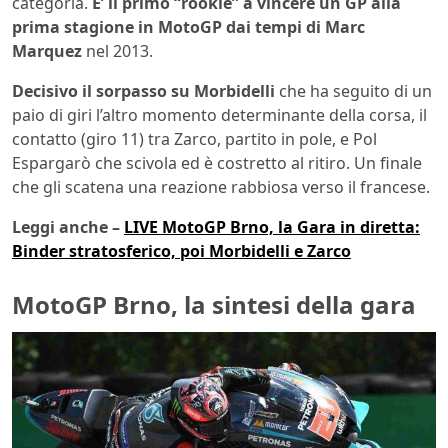
categoria.
E’ il primo “rookie” a vincere un GP alla
prima stagione in MotoGP dai tempi di Marc
Marquez
nel 2013.
Decisivo il sorpasso su Morbidelli
che ha seguito di un
paio di giri l’altro momento determinante della corsa, il
contatto (giro 11) tra Zarco, partito in pole, e Pol
Espargarò che scivola ed è costretto al ritiro. Un finale
che gli scatena una reazione rabbiosa verso il francese.
Leggi anche –
LIVE MotoGP Brno, la Gara in diretta:
Binder stratosferico, poi Morbidelli e Zarco
MotoGP Brno, la sintesi della gara