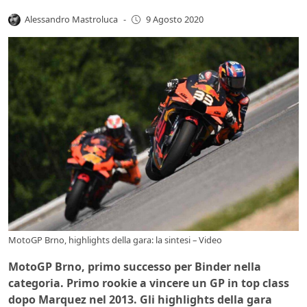
Alessandro Mastroluca
-
9 Agosto 2020
MotoGP Brno, highlights della gara: la sintesi – Video
MotoGP Brno, primo successo per Binder nella
categoria. Primo rookie a vincere un GP in top class
dopo Marquez nel 2013. Gli highlights della gara