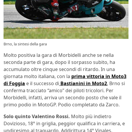
Brno, la sintesi della gara
Molto positiva la gara di Morbidelli anche se nella
seconda parte di gara, dopo il sorpasso subito, ha
accumulato oltre cinque secondi di ritardo. In una
giornata molto italiana, con la
prima vittoria in Moto3
di Foggia
e il successo di
Bastianini in Moto2
, Brno si
conferma tracciato “amico” dei piloti tricolori. Per
Morbidelli, infatti, arriva un secondo posto che vale il
primo podio in MotoGP. Podio completato da Zarco.
Solo quinto Valentino Rossi.
Molto più indietro
Dovizioso, 18° in griglia, peggior qualifica in carriera, e
undicesimo al traguardo. Addirittura 14° Vinales.