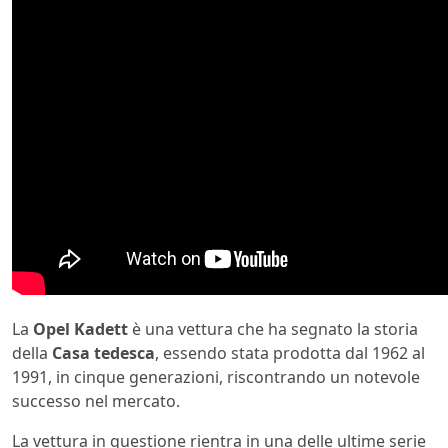
La
Opel Kadett
è una vettura che ha segnato la storia
della
Casa
tedesca
, essendo stata prodotta dal 1962 al
1991, in cinque generazioni, riscontrando un notevole
successo nel mercato.
La vettura in questione rientra in una delle ultime serie