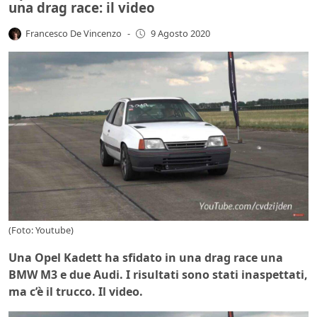
una drag race: il video
Francesco De Vincenzo
-
9 Agosto 2020
(Foto: Youtube)
Una Opel Kadett ha sfidato in una drag race una
BMW M3 e due Audi. I risultati sono stati inaspettati,
ma c’è il trucco. Il video.