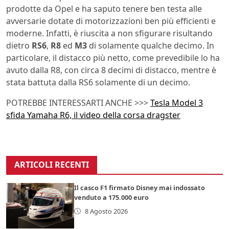
prodotte da Opel e ha saputo tenere ben testa alle
avversarie dotate di motorizzazioni ben più efficienti e
moderne. Infatti, è riuscita a non sfigurare risultando
dietro
RS6
,
R8
ed
M3
di solamente qualche decimo. In
particolare, il distacco più netto, come prevedibile lo ha
avuto dalla R8, con circa 8 decimi di distacco, mentre è
stata battuta dalla RS6 solamente di un decimo.
POTREBBE INTERESSARTI ANCHE >>>
Tesla Model 3
sfida Yamaha R6, il video della corsa dragster
ARTICOLI RECENTI
Il casco F1 firmato Disney mai indossato
venduto a 175.000 euro
8 Agosto 2026