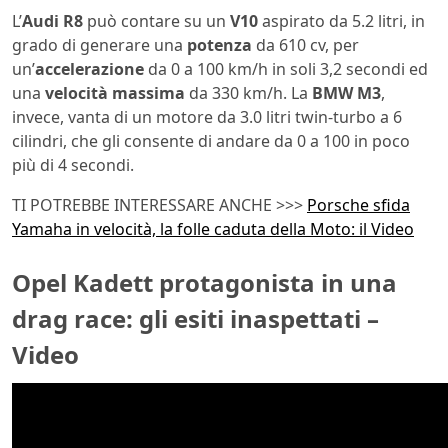
L’
Audi R8
può contare su un
V10
aspirato da 5.2 litri, in
grado di generare una
potenza
da 610 cv, per
un’
accelerazione
da 0 a 100 km/h in soli 3,2 secondi ed
una
velocità
massima
da 330 km/h. La
BMW
M3
,
invece, vanta di un motore da 3.0 litri twin-turbo a 6
cilindri, che gli consente di andare da 0 a 100 in poco
più di 4 secondi.
TI POTREBBE INTERESSARE ANCHE >>>
Porsche sfida
Yamaha in velocità, la folle caduta della Moto: il Video
Opel Kadett protagonista in una
drag race: gli esiti inaspettati –
Video