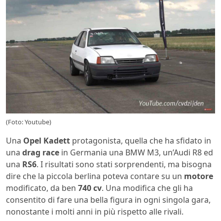
(Foto: Youtube)
Una
Opel Kadett
protagonista, quella che ha sfidato in
una
drag
race
in Germania una BMW M3, un’Audi R8 ed
una
RS6
. I risultati sono stati sorprendenti, ma bisogna
dire che la piccola berlina poteva contare su un
motore
modificato, da ben
740 cv
. Una modifica che gli ha
consentito di fare una bella figura in ogni singola gara,
nonostante i molti anni in più rispetto alle rivali.