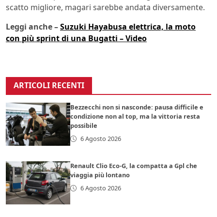
scatto migliore, magari sarebbe andata diversamente.
Leggi anche –
Suzuki Hayabusa elettrica, la moto
con più sprint di una Bugatti – Video
ARTICOLI RECENTI
Bezzecchi non si nasconde: pausa difficile e
condizione non al top, ma la vittoria resta
possibile
6 Agosto 2026
Renault Clio Eco-G, la compatta a Gpl che
viaggia più lontano
6 Agosto 2026