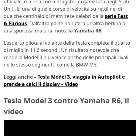
ufficiale, ma una corsa dragster organizzata negli Stati
Uniti. E’ una di quelle corse di velocità su rettilinei di
qualche centinaio di metri rese celebri dalla
serie Fast
& Furious
. Dall’altra parte non c’era un’altra berlina o
una sportiva, ma una moto:
la Yamaha R6.
L’esperto pilota al volante della Tesla completa il quarto
di miglio in 11,6 secondi. Un risultato notevole che
rende la Model 3 più veloce anche delle principali rivali
nello stesso segmento come la BMW M3.
Leggi anche –
Tesla Model 3, viaggia in Autopilot e
prende a calci il display – Video
Tesla Model 3 contro Yamaha R6, il
video