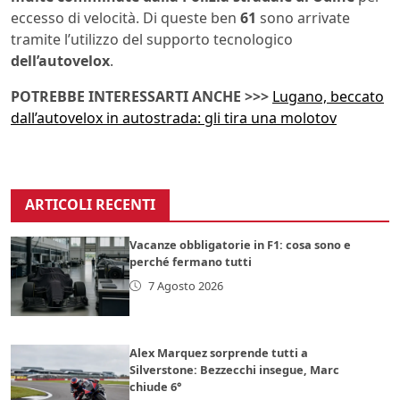
eccesso di velocità. Di queste ben
61
sono arrivate
tramite l’utilizzo del supporto tecnologico
dell’autovelox
.
POTREBBE INTERESSARTI ANCHE >>>
Lugano, beccato
dall’autovelox in autostrada: gli tira una molotov
ARTICOLI RECENTI
Vacanze obbligatorie in F1: cosa sono e
perché fermano tutti
7 Agosto 2026
Alex Marquez sorprende tutti a
Silverstone: Bezzecchi insegue, Marc
chiude 6°