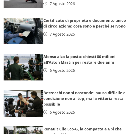
7 Agosto 2026
Certificato di proprietà e documento unico
di circolazione: cosa sono e perché servono
7 Agosto 2026
Alonso alza la posta: chiesti 80 milioni
all’Aston Martin per restare due anni
6 Agosto 2026
Bezzecchi non si nasconde: pausa difficile e
condizione non al top, ma la vittoria resta
possibile
6 Agosto 2026
Renault Clio Eco-G, la compatta a Gpl che