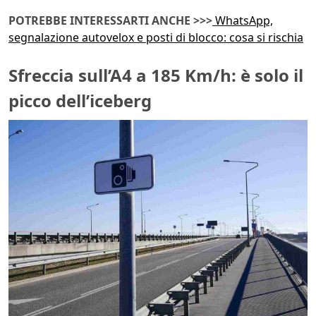
POTREBBE INTERESSARTI ANCHE >>>
WhatsApp,
segnalazione autovelox e posti di blocco: cosa si rischia
Sfreccia sull’A4 a 185 Km/h: è solo il
picco dell’iceberg