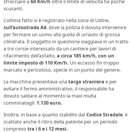
sfrecciare a
60 Km/h
oltre il limite di velocità ha poche
scusanti.
L’ultima fatto si è registrato nella zona di Udine,
sull’autostrada A4
, dove la polizia è dovuta intervenire
per fermare un uomo alla guida di un’auto di grossa
cilindrata. Il soggetto in questione viaggiava in un tratto
a tre corsie interessato da un cantiere per lavori di
rifacimento dell’asfalto,
a circa 185 km/h, con un
limite imposto di 110 Km/h.
Un eccesso fin troppo
marcato e pericoloso, specie in un punto del genere.
La macchina presentava una
targa straniera
e per
evitare il fermo amministrativo, il responsabile ha
dovuto saldare al momento la maxi multa
comminatagli:
1.130 euro.
Inoltre, in base a quanto stabilito dal
Codice Stradale
, è
scattato anche il ritiro della patente per un periodo
compreso
tra i 6 e i 12 mesi.