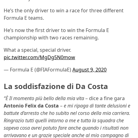
He’s the only driver to win a race for three different
Formula E teams.
He’s now the first driver to win the Formula E
championship with two races remaining.
What a special, special driver.
pic.twitter.com/MgDg5N0mow
— Formula E (@FIAFormulaE)
August 9, 2020
La soddisfazione di Da Costa
“
È Il momento più bello della mia vita
– dice a fine gara
Antonio Felix da Costa
–
e mi ripaga di tante delusioni e
battute d’arresto che ho subito nel corso della mia carriera.
Ringrazio tutti quelli intorno a me e tutta la squadra che
sapeva cosa avrei potuto fare anche quando i risultati non
arrivavano e un grazie speciale anche al mio compagno di