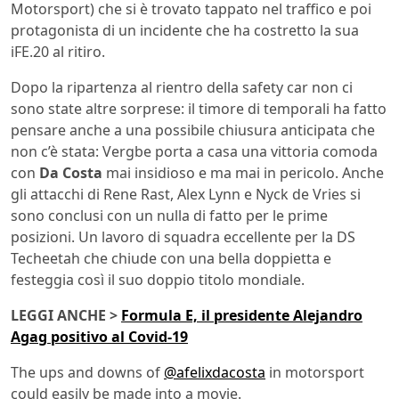
Motorsport) che si è trovato tappato nel traffico e poi
protagonista di un incidente che ha costretto la sua
iFE.20 al ritiro.
Dopo la ripartenza al rientro della safety car non ci
sono state altre sorprese: il timore di temporali ha fatto
pensare anche a una possibile chiusura anticipata che
non c’è stata: Vergbe porta a casa una vittoria comoda
con
Da Costa
mai insidioso e ma mai in pericolo. Anche
gli attacchi di Rene Rast, Alex Lynn e Nyck de Vries si
sono conclusi con un nulla di fatto per le prime
posizioni. Un lavoro di squadra eccellente per la DS
Techeetah che chiude con una bella doppietta e
festeggia così il suo doppio titolo mondiale.
LEGGI ANCHE >
Formula E, il presidente Alejandro
Agag positivo al Covid-19
The ups and downs of
@afelixdacosta
in motorsport
could easily be made into a movie.