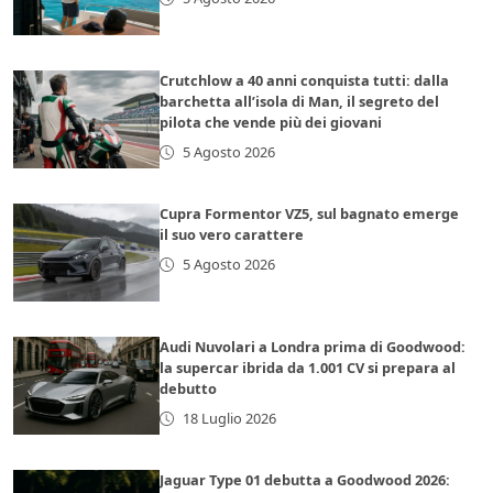
Crutchlow a 40 anni conquista tutti: dalla
barchetta all’isola di Man, il segreto del
pilota che vende più dei giovani
5 Agosto 2026
Cupra Formentor VZ5, sul bagnato emerge
il suo vero carattere
5 Agosto 2026
Audi Nuvolari a Londra prima di Goodwood:
la supercar ibrida da 1.001 CV si prepara al
debutto
18 Luglio 2026
Jaguar Type 01 debutta a Goodwood 2026: