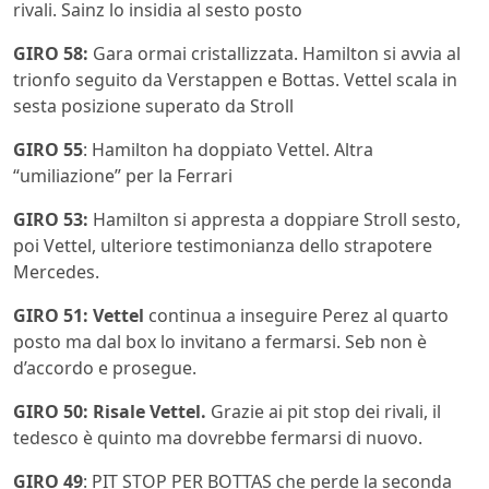
rivali. Sainz lo insidia al sesto posto
GIRO 58:
Gara ormai cristallizzata. Hamilton si avvia al
trionfo seguito da Verstappen e Bottas. Vettel scala in
sesta posizione superato da Stroll
GIRO 55
: Hamilton ha doppiato Vettel. Altra
“umiliazione” per la Ferrari
GIRO 53:
Hamilton si appresta a doppiare Stroll sesto,
poi Vettel, ulteriore testimonianza dello strapotere
Mercedes.
GIRO 51: Vettel
continua a inseguire Perez al quarto
posto ma dal box lo invitano a fermarsi. Seb non è
d’accordo e prosegue.
GIRO 50: Risale Vettel.
Grazie ai pit stop dei rivali, il
tedesco è quinto ma dovrebbe fermarsi di nuovo.
GIRO 49
: PIT STOP PER BOTTAS che perde la seconda