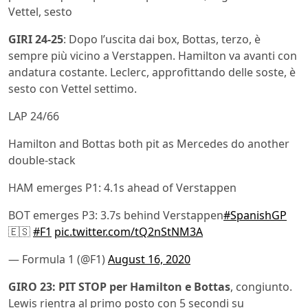
Vettel, sesto
GIRI 24-25
: Dopo l’uscita dai box, Bottas, terzo, è
sempre più vicino a Verstappen. Hamilton va avanti con
andatura costante. Leclerc, approfittando delle soste, è
sesto con Vettel settimo.
LAP 24/66
Hamilton and Bottas both pit as Mercedes do another
double-stack
HAM emerges P1: 4.1s ahead of Verstappen
BOT emerges P3: 3.7s behind Verstappen
#SpanishGP
🇪🇸
#F1
pic.twitter.com/tQ2nStNM3A
— Formula 1 (@F1)
August 16, 2020
GIRO 23: PIT STOP per Hamilton e Bottas
, congiunto.
Lewis rientra al primo posto con 5 secondi su