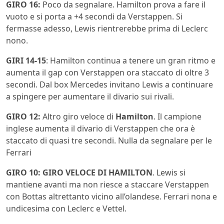
GIRO 16:
Poco da segnalare. Hamilton prova a fare il
vuoto e si porta a +4 secondi da Verstappen. Si
fermasse adesso, Lewis rientrerebbe prima di Leclerc
nono.
GIRI 14-15
: Hamilton continua a tenere un gran ritmo e
aumenta il gap con Verstappen ora staccato di oltre 3
secondi. Dal box Mercedes invitano Lewis a continuare
a spingere per aumentare il divario sui rivali.
GIRO 12:
Altro giro veloce di
Hamilton
. Il campione
inglese aumenta il divario di Verstappen che ora è
staccato di quasi tre secondi. Nulla da segnalare per le
Ferrari
GIRO 10: GIRO VELOCE DI HAMILTON
. Lewis si
mantiene avanti ma non riesce a staccare Verstappen
con Bottas altrettanto vicino all’olandese. Ferrari nona e
undicesima con Leclerc e Vettel.