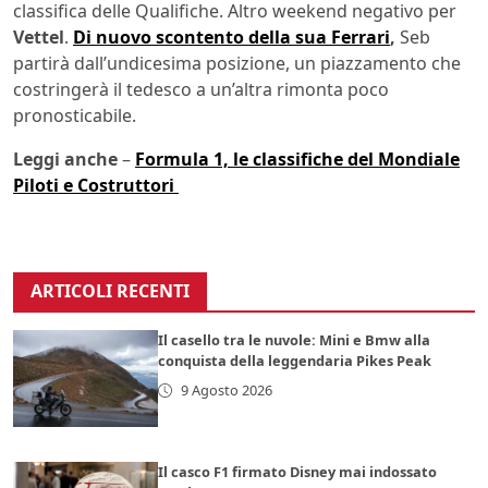
classifica delle Qualifiche. Altro weekend negativo per
Vettel
.
Di nuovo scontento della sua Ferrari
,
Seb
partirà dall’undicesima posizione, un piazzamento che
costringerà il tedesco a un’altra rimonta poco
pronosticabile.
Leggi anche
–
Formula 1, le classifiche del Mondiale
Piloti e Costruttori
ARTICOLI RECENTI
Il casello tra le nuvole: Mini e Bmw alla
conquista della leggendaria Pikes Peak
9 Agosto 2026
Il casco F1 firmato Disney mai indossato