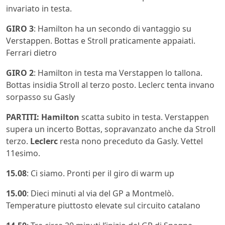
invariato in testa.
GIRO 3
: Hamilton ha un secondo di vantaggio su
Verstappen. Bottas e Stroll praticamente appaiati.
Ferrari dietro
GIRO 2
: Hamilton in testa ma Verstappen lo tallona.
Bottas insidia Stroll al terzo posto. Leclerc tenta invano
sorpasso su Gasly
PARTITI:
Hamilton
scatta subito in testa. Verstappen
supera un incerto Bottas, sopravanzato anche da Stroll
terzo.
Leclerc
resta nono preceduto da Gasly. Vettel
11esimo.
15.08
: Ci siamo. Pronti per il giro di warm up
15.00
: Dieci minuti al via del GP a Montmelò.
Temperature piuttosto elevate sul circuito catalano