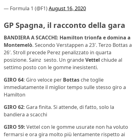
— Formula 1 (@F1)
August 16, 2020
GP Spagna, il racconto della gara
BANDIERA A SCACCHI: Hamilton trionfa e domina a
Montemelò
. Secondo Verstappen a 23′. Terzo Bottas a
26′. Stroll precede Perez penalizzato in quarta
posizione. Sainz sesto. Un grande
Vettel
chiude al
settimo posto con le gomme inesistenti.
GIRO 64
: Giro veloce per
Bottas
che toglie
immediatamente il miglior tempo sulle stesso giro a
Hamilton
GIRO 62
: Gara finita. Si attende, di fatto, solo la
bandiera a scacchi
GIRO 59:
Vettel con le gomme usurate non ha voluto
fermarsi e ora gira molto più lentamente rispetto ai