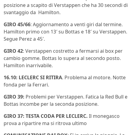
posizione a scapito di Verstappen che ha 30 secondi di
svantaggio da Hamilton.
GIRO 45/66
: Aggiornamento a venti giri dal termine.
Hamilton primo con 13′ su Bottas e 18′ su Verstappen.
Segue Perez a 45′.
GIRO 42
: Verstappen costretto a fermarsi ai box per
cambio gomme. Bottas lo supera al secondo posto.
Hamilton inarrivabile.
16.10: LECLERC SI RITIRA
. Problema al motore. Notte
fonda per la Ferrari.
GIRO 39:
Problemi per Verstappen. Fatica la Red Bull e
Bottas incombe per la seconda posizione.
GIRO 37: TESTA CODA PER LECLERC.
Il monegasco
prova a ripartire ma si ritrova ultimo