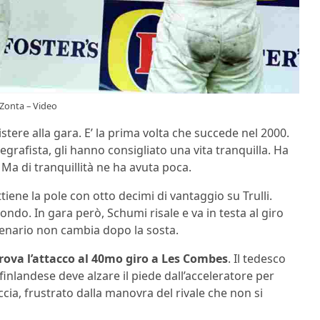
 Zonta – Video
ere alla gara. E’ la prima volta che succede nel 2000.
rafista, gli hanno consigliato una vita tranquilla. Ha
 Ma di tranquillità ne ha avuta poca.
tiene la pole con otto decimi di vantaggio su Trulli.
do. In gara però, Schumi risale e va in testa al giro
scenario non cambia dopo la sosta.
rova l’attacco al 40mo giro a Les Combes
. Il tedesco
 finlandese deve alzare il piede dall’acceleratore per
accia, frustrato dalla manovra del rivale che non si