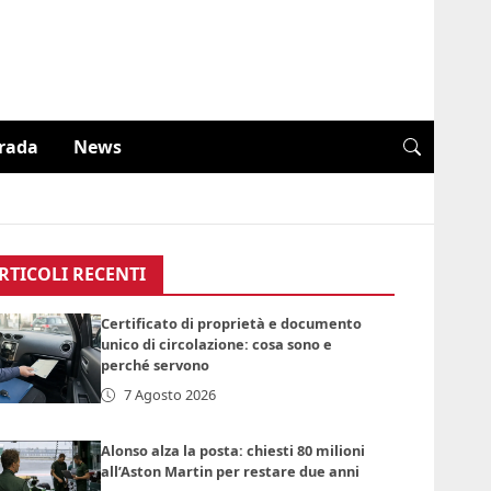
trada
News
RTICOLI RECENTI
Certificato di proprietà e documento
unico di circolazione: cosa sono e
perché servono
7 Agosto 2026
Alonso alza la posta: chiesti 80 milioni
all’Aston Martin per restare due anni