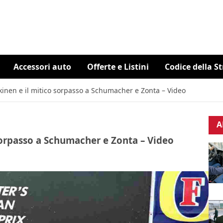
Accessori auto
Offerte e Listini
Codice della S
kinen e il mitico sorpasso a Schumacher e Zonta – Video
A
sorpasso a Schumacher e Zonta – Video