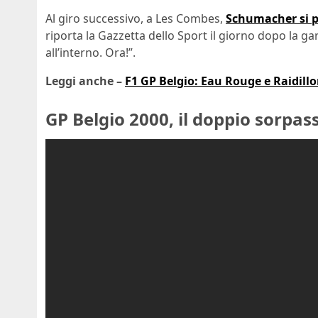
Al giro successivo, a Les Combes,
Schumacher si p
riporta la Gazzetta dello Sport il giorno dopo la ga
all’interno. Ora!”.
Leggi anche –
F1 GP Belgio: Eau Rouge e Raidillo
GP Belgio 2000, il doppio sorpas