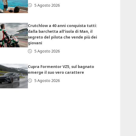
5 Agosto 2026
Crutchlow a 40 anni conquista tutti:
dalla barchetta all’isola di Man, il
segreto del pilota che vende più dei
giovani
5 Agosto 2026
Cupra Formentor VZ5, sul bagnato
emerge il suo vero carattere
5 Agosto 2026