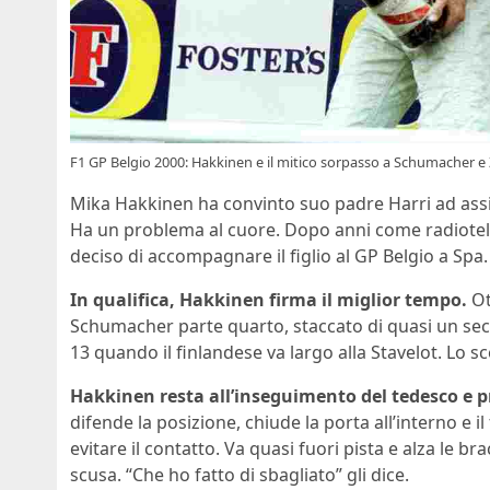
F1 GP Belgio 2000: Hakkinen e il mitico sorpasso a Schumacher e
Mika Hakkinen ha convinto suo padre Harri ad assist
Ha un problema al cuore. Dopo anni come radioteleg
deciso di accompagnare il figlio al GP Belgio a Spa.
In qualifica, Hakkinen firma il miglior tempo.
Ot
Schumacher parte quarto, staccato di quasi un secon
13 quando il finlandese va largo alla Stavelot. Lo 
Hakkinen resta all’inseguimento del tedesco e p
difende la posizione, chiude la porta all’interno e il
evitare il contatto. Va quasi fuori pista e alza le br
scusa. “Che ho fatto di sbagliato” gli dice.