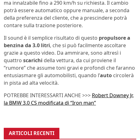
ma innalzabile fino a 290 km/h su richiesta. Il cambio
potrà essere automatico oppure manuale, a seconda
della preferenza del cliente, che a prescindere potrà
contare sulla trazione posteriore.
Il sound è il semplice risultato di questo
propulsore a
benzina da 3.0 litri
, che si può facilmente ascoltare
grazie a questo video. Da ammirare, sono altresì i
quattro
scarichi
della vettura, da cui proviene il
“rumore” che assume toni gravi e profondi che faranno
entusiasmare gli automobilisti, quando l’
auto
circolerà
in pista ad alta velocità.
POTREBBE INTERESSARTI ANCHE >>>
Robert Downey Jr,
la BMW 3.0 CS modificata di “Iron man”
ARTICOLI RECENTI