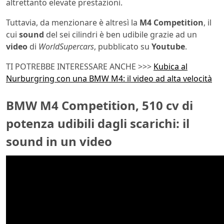
altrettanto elevate prestazioni.
Tuttavia, da menzionare è altresì la
M4
Competition
, il
cui
sound
del sei cilindri è ben udibile grazie ad un
video
di
WorldSupercars
, pubblicato su
Youtube
.
TI POTREBBE INTERESSARE ANCHE >>>
Kubica al
Nurburgring con una BMW M4: il video ad alta velocità
BMW M4 Competition, 510 cv di
potenza udibili dagli scarichi: il
sound in un video