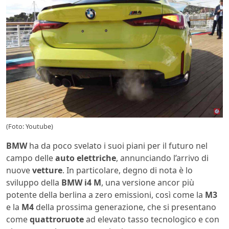
(Foto: Youtube)
BMW
ha da poco svelato i suoi piani per il futuro nel
campo delle
auto
elettriche
, annunciando l’arrivo di
nuove
vetture
. In particolare, degno di nota è lo
sviluppo della
BMW i4 M
, una versione ancor più
potente della berlina a zero emissioni, così come la
M3
e la
M4
della prossima generazione, che si presentano
come
quattroruote
ad elevato tasso tecnologico e con