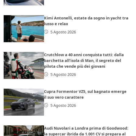
Kimi Antonelli, estate da sogno in yacht tra
lusso e relax
5 Agosto 2026
Crutchlow a 40 anni conquista tutti: dalla
barchetta all’isola di Man, il segreto del
pilota che vende più dei giovani
5 Agosto 2026
Cupra Formentor VZ5, sul bagnato emerge
il suo vero carattere
5 Agosto 2026
Audi Nuvolari a Londra prima di Goodwood:
la supercar ibrida da 1.001 CV si prepara al