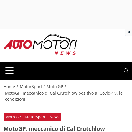
×
/
/
/
Home
MotorSport
Moto GP
MotoGP: meccanico di Cal Crutchlow positivo al Covid-19, le
condizioni
Moto GP
MotorSport
News
MotoGP: meccanico di Cal Crutchlow