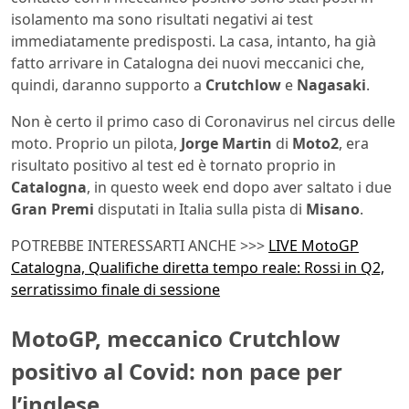
isolamento ma sono risultati negativi ai test
immediatamente predisposti. La casa, intanto, ha già
fatto arrivare in Catalogna dei nuovi meccanici che,
quindi, daranno supporto a
Crutchlow
e
Nagasaki
.
Non è certo il primo caso di Coronavirus nel circus delle
moto. Proprio un pilota,
Jorge Martin
di
Moto2
, era
risultato positivo al test ed è tornato proprio in
Catalogna
, in questo week end dopo aver saltato i due
Gran Premi
disputati in Italia sulla pista di
Misano
.
POTREBBE INTERESSARTI ANCHE >>>
LIVE MotoGP
Catalogna, Qualifiche diretta tempo reale: Rossi in Q2,
serratissimo finale di sessione
MotoGP, meccanico Crutchlow
positivo al Covid: non pace per
l’inglese