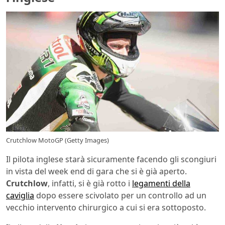
Crutchlow MotoGP (Getty Images)
Il pilota inglese starà sicuramente facendo gli scongiuri
in vista del week end di gara che si è già aperto.
Crutchlow
, infatti, si è già rotto i
legamenti della
caviglia
dopo essere scivolato per un controllo ad un
vecchio intervento chirurgico a cui si era sottoposto.