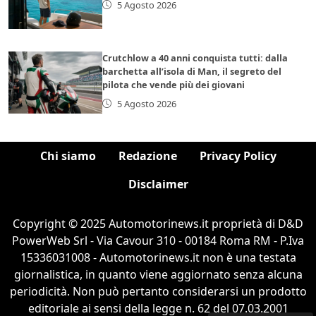
5 Agosto 2026
Crutchlow a 40 anni conquista tutti: dalla
barchetta all’isola di Man, il segreto del
pilota che vende più dei giovani
5 Agosto 2026
Chi siamo
Redazione
Privacy Policy
Disclaimer
Copyright © 2025 Automotorinews.it proprietà di D&D
PowerWeb Srl - Via Cavour 310 - 00184 Roma RM - P.Iva
15336031008 - Automotorinews.it non è una testata
giornalistica, in quanto viene aggiornato senza alcuna
periodicità. Non può pertanto considerarsi un prodotto
editoriale ai sensi della legge n. 62 del 07.03.2001