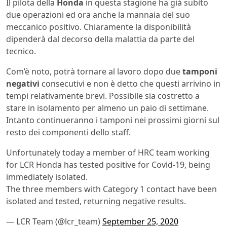
Il pilota della
Honda
in questa stagione ha già subìto
due operazioni ed ora anche la mannaia del suo
meccanico positivo. Chiaramente la disponibilità
dipenderà dal decorso della malattia da parte del
tecnico.
Com’è noto, potrà tornare al lavoro dopo due
tamponi
negativi
consecutivi e non è detto che questi arrivino in
tempi relativamente brevi. Possibile sia costretto a
stare in isolamento per almeno un paio di settimane.
Intanto continueranno i tamponi nei prossimi giorni sul
resto dei componenti dello staff.
Unfortunately today a member of HRC team working
for LCR Honda has tested positive for Covid-19, being
immediately isolated.
The three members with Category 1 contact have been
isolated and tested, returning negative results.
— LCR Team (@lcr_team)
September 25, 2020