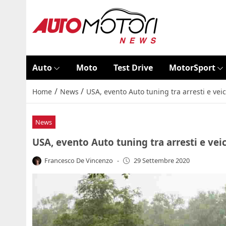
Auto
Moto
Test Drive
MotorSport
/
/
Home
News
USA, evento Auto tuning tra arresti e veic
News
USA, evento Auto tuning tra arresti e veic
Francesco De Vincenzo
-
29 Settembre 2020