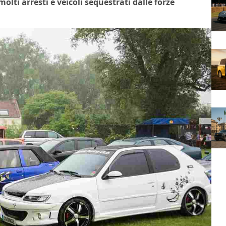
olti arresti e veicoli sequestrati dalle forze