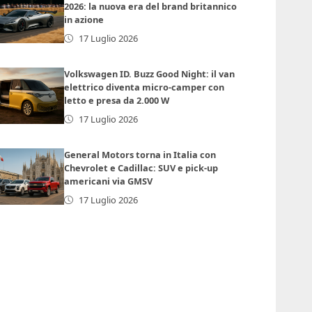
2026: la nuova era del brand britannico
in azione
17 Luglio 2026
Volkswagen ID. Buzz Good Night: il van
elettrico diventa micro-camper con
letto e presa da 2.000 W
17 Luglio 2026
General Motors torna in Italia con
Chevrolet e Cadillac: SUV e pick-up
americani via GMSV
17 Luglio 2026