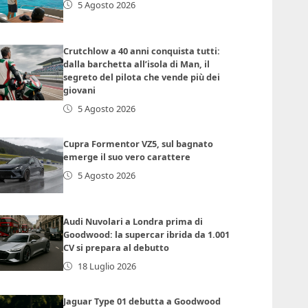
5 Agosto 2026
Crutchlow a 40 anni conquista tutti:
dalla barchetta all’isola di Man, il
segreto del pilota che vende più dei
giovani
5 Agosto 2026
Cupra Formentor VZ5, sul bagnato
emerge il suo vero carattere
5 Agosto 2026
Audi Nuvolari a Londra prima di
Goodwood: la supercar ibrida da 1.001
CV si prepara al debutto
18 Luglio 2026
Jaguar Type 01 debutta a Goodwood