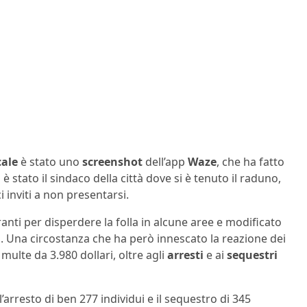
cale
è stato uno
screenshot
dell’app
Waze
, che ha fatto
è stato il sindaco della città dove si è tenuto il raduno,
 inviti a non presentarsi.
ti per disperdere la folla in alcune aree e modificato
uto. Una circostanza che ha però innescato la reazione dei
 multe da 3.980 dollari, oltre agli
arresti
e ai
sequestri
’arresto di ben 277 individui e il sequestro di 345