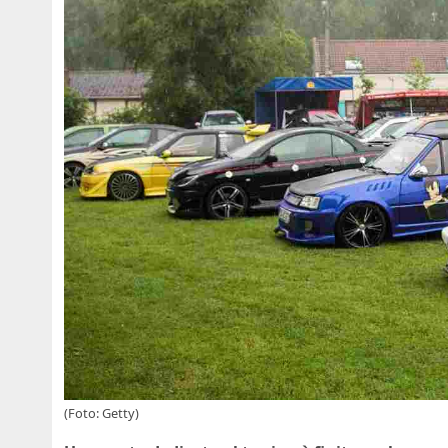
(Foto: Getty)