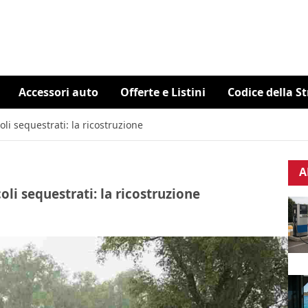
Accessori auto
Offerte e Listini
Codice della S
oli sequestrati: la ricostruzione
A
oli sequestrati: la ricostruzione