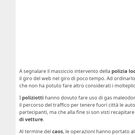
A segnalare il massiccio intervento della
polizia
lo
il giro del web nel giro di poco tempo. Ad ordinarlo 
che non ha potuto fare altro considerati i molteplici
I
poliziotti
hanno dovuto fare uso di gas maleodoran
il percorso del traffico per tenere fuori città le a
partecipanti, ma che alla fine si son visti recapitare
di vetture
.
Al termine del
caos
, le operazioni hanno portato all