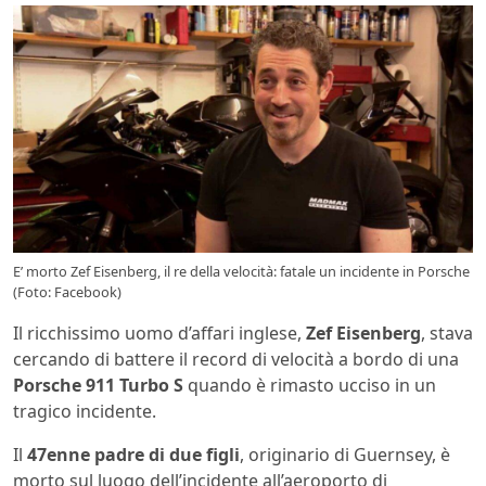
E’ morto Zef Eisenberg, il re della velocità: fatale un incidente in Porsche
(Foto: Facebook)
Il ricchissimo uomo d’affari inglese,
Zef Eisenberg
, stava
cercando di battere il record di velocità a bordo di una
Porsche 911 Turbo S
quando è rimasto ucciso in un
tragico incidente.
Il
47enne padre di due figli
, originario di Guernsey, è
morto sul luogo dell’incidente all’aeroporto di