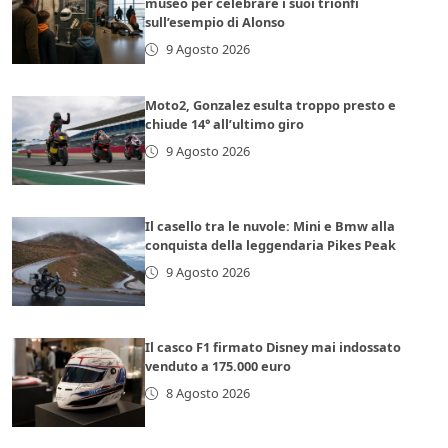
museo per celebrare i suoi trionfi
sull’esempio di Alonso
9 Agosto 2026
Moto2, Gonzalez esulta troppo presto e
chiude 14° all’ultimo giro
9 Agosto 2026
Il casello tra le nuvole: Mini e Bmw alla
conquista della leggendaria Pikes Peak
9 Agosto 2026
Il casco F1 firmato Disney mai indossato
venduto a 175.000 euro
8 Agosto 2026