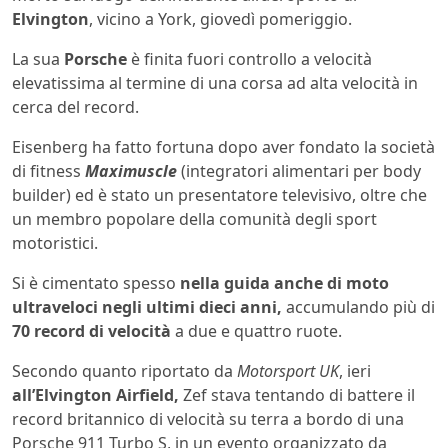
Elvington
, vicino a York, giovedì pomeriggio.
La sua
Porsche
è finita fuori controllo a velocità
elevatissima al termine di una corsa ad alta velocità in
cerca del record.
Eisenberg ha fatto fortuna dopo aver fondato la società
di fitness
Maximuscle
(integratori alimentari per body
builder) ed è stato un presentatore televisivo, oltre che
un membro popolare della comunità degli sport
motoristici.
Si è cimentato spesso
nella guida anche di moto
ultraveloci negli ultimi dieci anni,
accumulando più di
70 record di velocità
a due e quattro ruote.
Secondo quanto riportato da
Motorsport UK
, ieri
all’Elvington Airfield,
Zef stava tentando di battere il
record britannico di velocità su terra a bordo di una
Porsche 911 Turbo S, in un evento organizzato da