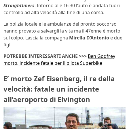
Straightliners
. Intorno alle 16:30 l’auto è andata fuori
controllo ad alta velocità alla fine di una corsa.
La polizia locale e le ambulanze del pronto soccorso
hanno provato a salvargli la vita ma il 47enne è morto
sul colpo. Lascia la compagna
Mirella D’Antonio
e due
figli.
POTREBBE INTERESSARTI ANCHE >>>
Ben Godfrey
morto, incidente fatale per il pilota Superbike
E’ morto Zef Eisenberg, il re della
velocità: fatale un incidente
all’aeroporto di Elvington