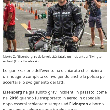
Morto Zef Eisenberg, re della velocità: fatale un incidente all’Elvington
Airfield (Foto: Facebook)
L’organizzazione dell’evento ha dichiarato che inizierà
un’indagine completa coinvolgendo anche la polizia per
accertare lo svolgimento dei fatti.
Eisenberg
ha già subito gravi incidenti in passato, come
nel
2016
quando fu trasportato in aereo in ospedale
dopo essersi schiantato sempre ad
Elvington
a bordo
di una moto spinta da una turbina a gas.