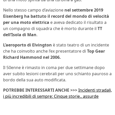
Nello stesso campo d’aviazione
nel settembre 2019
Eisenberg ha battuto il record del mondo di velocità
per una moto elettrica
e aveva dedicato il risultato a
un compagno di squadra che è morto durante il
TT
dell’Isola di Man
.
L’aeroporto di Elvington
è stato teatro di un incidente
che ha coinvolto anche l’ex presentatore di
Top Gear
Richard Hammond nel 2006.
Il 50enne è rimasto in coma per due settimane dopo
aver subito lesioni cerebrali per uno schianto pauroso a
bordo della sua auto modificata.
POTREBBE INTERESSARTI ANCHE >>>
Incidenti stradali,
i più incredibili di sempre: Cinque storie.. assurde