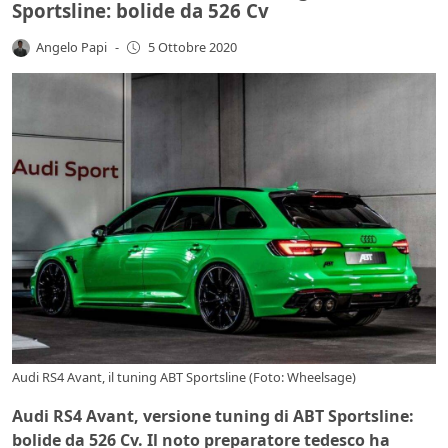
Sportsline: bolide da 526 Cv
Angelo Papi
-
5 Ottobre 2020
Audi RS4 Avant, il tuning ABT Sportsline (Foto: Wheelsage)
Audi RS4 Avant, versione tuning di ABT Sportsline:
bolide da 526 Cv. Il noto preparatore tedesco ha