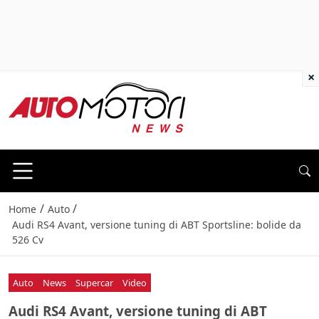
×
/
/
Home
Auto
Audi RS4 Avant, versione tuning di ABT Sportsline: bolide da
526 Cv
Auto
News
Supercar
Video
Audi RS4 Avant, versione tuning di ABT