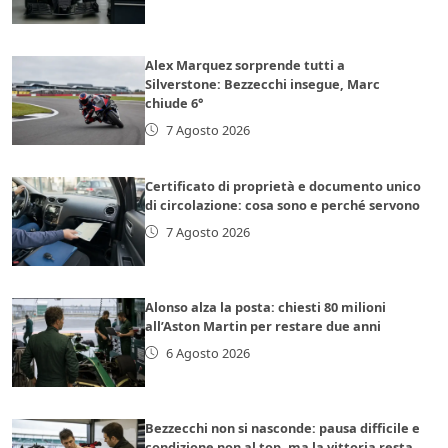
Alex Marquez sorprende tutti a
Silverstone: Bezzecchi insegue, Marc
chiude 6°
7 Agosto 2026
Certificato di proprietà e documento unico
di circolazione: cosa sono e perché servono
7 Agosto 2026
Alonso alza la posta: chiesti 80 milioni
all’Aston Martin per restare due anni
6 Agosto 2026
Bezzecchi non si nasconde: pausa difficile e
condizione non al top, ma la vittoria resta