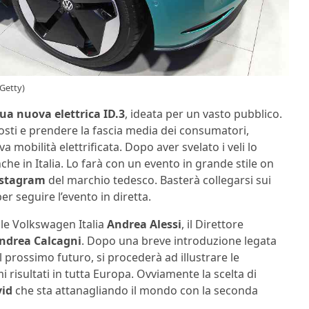
 Getty)
sua nuova elettrica ID.3
, ideata per un vasto pubblico.
osti e prendere la fascia media dei consumatori,
mobilità elettrificata. Dopo aver svelato i veli lo
he in Italia. Lo farà con un evento in grande stile on
stagram
del marchio tedesco. Basterà collegarsi sui
er seguire l’evento in diretta.
ile Volkswagen Italia
Andrea Alessi
, il Direttore
ndrea Calcagni
. Dopo una breve introduzione legata
l prossimo futuro, si procederà ad illustrare le
 risultati in tutta Europa. Ovviamente la scelta di
vid
che sta attanagliando il mondo con la seconda