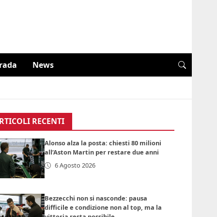
trada
News
RTICOLI RECENTI
Alonso alza la posta: chiesti 80 milioni
all’Aston Martin per restare due anni
6 Agosto 2026
Bezzecchi non si nasconde: pausa
difficile e condizione non al top, ma la
vittoria resta possibile