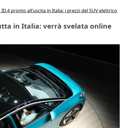
D.4 pronto all’uscita in Italia: i prezzi del SUV elettrico
tta in Italia: verrà svelata online