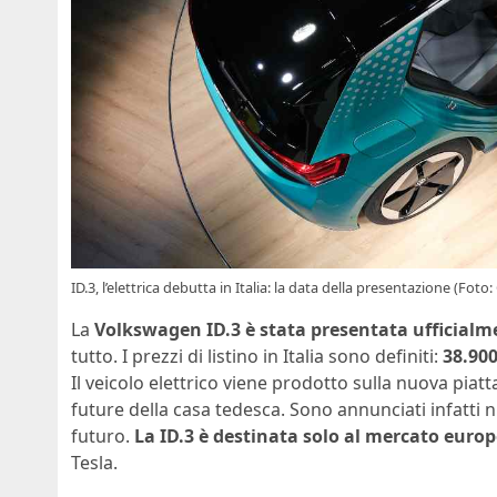
ID.3, l’elettrica debutta in Italia: la data della presentazione (Foto:
La
Volkswagen ID.3 è stata presentata ufficialm
tutto. I prezzi di listino in Italia sono definiti:
38.90
Il veicolo elettrico viene prodotto sulla nuova pia
future della casa tedesca. Sono annunciati infatti n
futuro.
La ID.3 è destinata solo al mercato euro
Tesla.