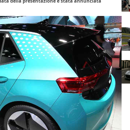
a data della presentazione è stata annunciata