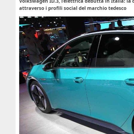
Volkswagen ID.3, l’elettrica debutta in Italia: l
attraverso i profili social del marchio tedesco