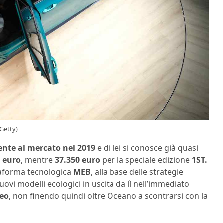
 Getty)
ente al mercato nel 2019
e di lei si conosce già quasi
0 euro
, mentre
37.350 euro
per la speciale edizione
1ST.
ttaforma tecnologica
MEB
, alla base delle strategie
uovi modelli ecologici in uscita da lì nell’immediato
peo
, non finendo quindi oltre Oceano a scontrarsi con la