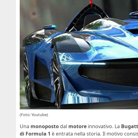
(Foto: Youtube)
Una
monoposto
dal
motore
innovativo. La
Bugatt
di Formula 1
è entrata nella storia. Il motivo cons