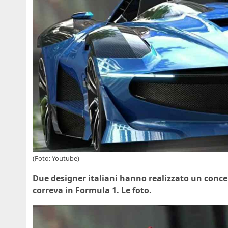
(Foto: Youtube)
Due designer italiani hanno realizzato un concep
correva in Formula 1. Le foto.