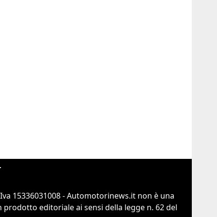
r
.Iva 15336031008 - Automotorinews.it non è una
prodotto editoriale ai sensi della legge n. 62 del