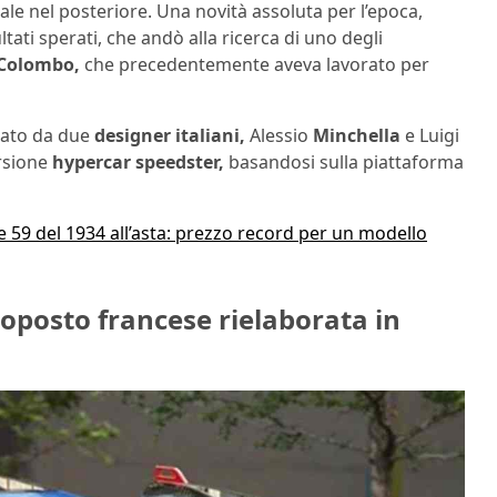
trale nel posteriore. Una novità assoluta per l’epoca,
ultati sperati, che andò alla ricerca di uno degli
Colombo,
che precedentemente aveva lavorato per
zato da due
designer italiani,
Alessio
Minchella
e Luigi
rsione
hypercar speedster,
basandosi sulla piattaforma
e 59 del 1934 all’asta: prezzo record per un modello
noposto francese rielaborata in