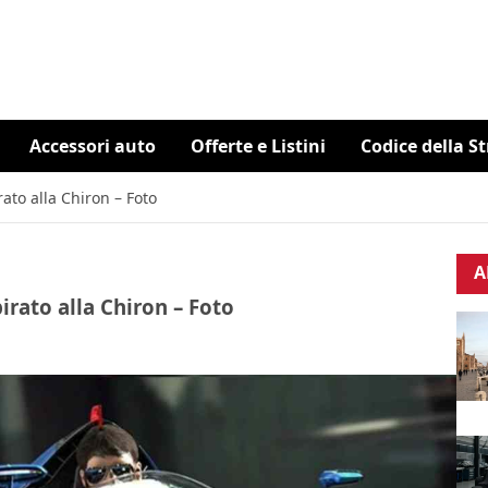
Accessori auto
Offerte e Listini
Codice della S
rato alla Chiron – Foto
A
pirato alla Chiron – Foto