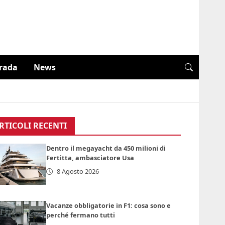
trada
News
RTICOLI RECENTI
Dentro il megayacht da 450 milioni di
Fertitta, ambasciatore Usa
8 Agosto 2026
Vacanze obbligatorie in F1: cosa sono e
perché fermano tutti