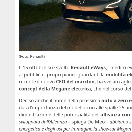
(Foto: Renault)
Il 15 ottobre si è svolto
Renault eWays,
l’inedito e
al pubblico i propri piani riguardanti la
mobilità el
recente il nuovo
CEO del marchio,
ha svelato agli 
concept della Megane elettrica
, che nel corso del
Deciso anche il nome della prossima
auto a zero 
data l’importanza del modello con alle spalle 25 anni
dimostrazione delle potenzialità dell’
alleanza
con
sviluppata dall’Alleanza
– spiega De Meo –
abbiamo sovv
energetica e degli usi per immagine la showcar Megan