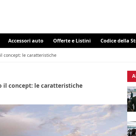
Accessori auto
Offerte e Listini
Codice della S
l concept: le caratteristiche
A
il concept: le caratteristiche