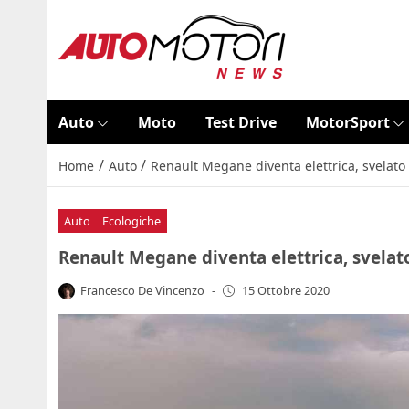
Auto
Moto
Test Drive
MotorSport
/
/
Home
Auto
Renault Megane diventa elettrica, svelato i
Auto
Ecologiche
Renault Megane diventa elettrica, svelato 
Francesco De Vincenzo
-
15 Ottobre 2020