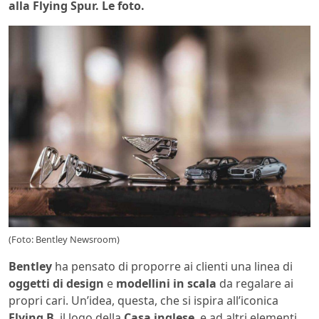
alla Flying Spur. Le foto.
(Foto: Bentley Newsroom)
Bentley
ha pensato di proporre ai clienti una linea di
oggetti di design
e
modellini in scala
da regalare ai
propri cari. Un’idea, questa, che si ispira all’iconica
Flying B
, il logo della
Casa inglese
, e ad altri elementi