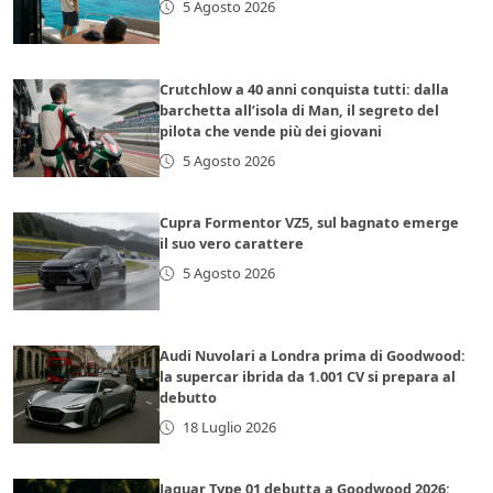
5 Agosto 2026
Crutchlow a 40 anni conquista tutti: dalla
barchetta all’isola di Man, il segreto del
pilota che vende più dei giovani
5 Agosto 2026
Cupra Formentor VZ5, sul bagnato emerge
il suo vero carattere
5 Agosto 2026
Audi Nuvolari a Londra prima di Goodwood:
la supercar ibrida da 1.001 CV si prepara al
debutto
18 Luglio 2026
Jaguar Type 01 debutta a Goodwood 2026: