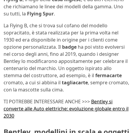
che richiamano le linee dei modelli della gamma. Uno
su tutti, la
Flying Spur
.
La Flying B, che si trova sul cofano del modello
sopracitato, è stata realizzata per la prima volta nel
1930 ed era disponibile in origine per i clienti come
opzione personalizzata. Il
badge
ha poi visto evolversi
nel corso degli anni, fino al 2019, quando i designer
Bentley lo modificarono appositamente per celebrare il
centenario del marchio. Un oggetto ispirato allo
stemma del costruttore, ad esempio, è il
fermacarte
cromato, a cui si abbina il
tagliacarte
, sempre cromato,
con la mascotte sulla cima.
TI POTREBBE INTERESSARE ANCHE >>>
Bentley si
converte alle Auto elettriche: evoluzione globale entro il
2030
Bentley, modellini in scala e oggetti