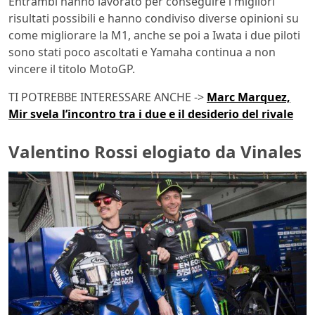
Entrambi hanno lavorato per conseguire i migliori
risultati possibili e hanno condiviso diverse opinioni su
come migliorare la M1, anche se poi a Iwata i due piloti
sono stati poco ascoltati e Yamaha continua a non
vincere il titolo MotoGP.
TI POTREBBE INTERESSARE ANCHE ->
Marc Marquez,
Mir svela l’incontro tra i due e il desiderio del rivale
Valentino Rossi elogiato da Vinales