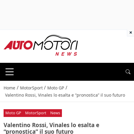
×
/
/
/
Home
MotorSport
Moto GP
Valentino Rossi, Vinales lo esalta e “pronostica” il suo futuro
Moto GP
MotorSport
News
Valentino Rossi, Vinales lo esalta e
“pronostica” il suo futuro