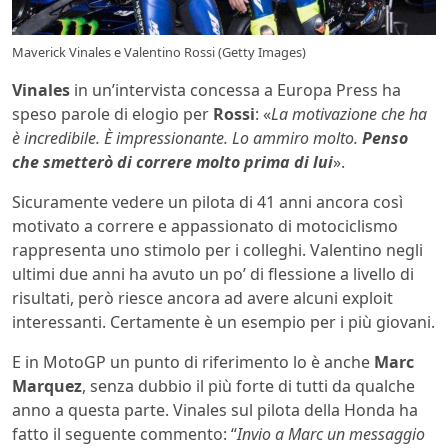
Maverick Vinales e Valentino Rossi (Getty Images)
Vinales
in un’intervista concessa a Europa Press ha
speso parole di elogio per
Rossi
: «
La motivazione che ha
è incredibile. È impressionante. Lo ammiro molto.
Penso
che smetterò di correre molto prima di lui
».
Sicuramente vedere un pilota di 41 anni ancora così
motivato a correre e appassionato di motociclismo
rappresenta uno stimolo per i colleghi. Valentino negli
ultimi due anni ha avuto un po’ di flessione a livello di
risultati, però riesce ancora ad avere alcuni exploit
interessanti. Certamente è un esempio per i più giovani.
E in MotoGP un punto di riferimento lo è anche
Marc
Marquez
, senza dubbio il più forte di tutti da qualche
anno a questa parte. Vinales sul pilota della Honda ha
fatto il seguente commento: “
Invio a Marc un messaggio