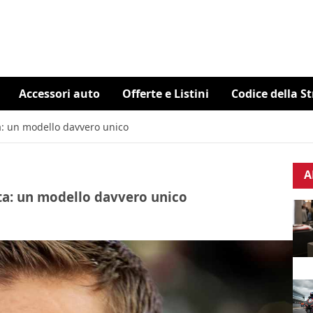
Accessori auto
Offerte e Listini
Codice della S
ta: un modello davvero unico
A
sta: un modello davvero unico