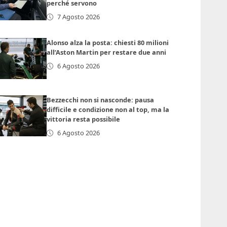
perché servono
7 Agosto 2026
Alonso alza la posta: chiesti 80 milioni
all’Aston Martin per restare due anni
6 Agosto 2026
Bezzecchi non si nasconde: pausa
difficile e condizione non al top, ma la
vittoria resta possibile
6 Agosto 2026