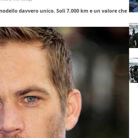
modello davvero unico. Soli 7.000 km e un valore che