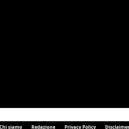
Chi siamo
Redazione
Privacy Policy
Disclaime