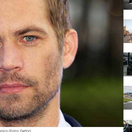
nico (Foto: Getty)