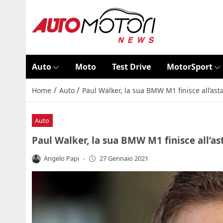
Auto
Moto
Test Drive
MotorSport
/
/
Home
Auto
Paul Walker, la sua BMW M1 finisce all’as
Auto
Paul Walker, la sua BMW M1 finisce all’a
Angelo Papi
-
27 Gennaio 2021