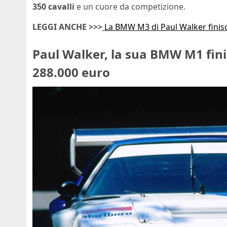
350 cavalli
e un cuore da competizione.
LEGGI ANCHE >>>
La BMW M3 di Paul Walker finisce 
Paul Walker, la sua BMW M1 finisc
288.000 euro