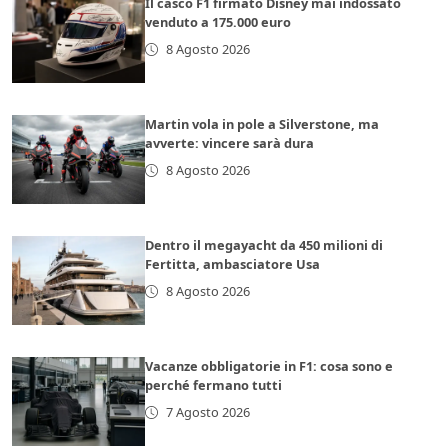
Il casco F1 firmato Disney mai indossato
venduto a 175.000 euro
8 Agosto 2026
Martin vola in pole a Silverstone, ma
avverte: vincere sarà dura
8 Agosto 2026
Dentro il megayacht da 450 milioni di
Fertitta, ambasciatore Usa
8 Agosto 2026
Vacanze obbligatorie in F1: cosa sono e
perché fermano tutti
7 Agosto 2026