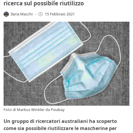
ricerca sul possibile riutilizzo
Ilaria Macchi
-
15 Febbraio 2021
Foto di
Markus Winkler
da
Pixabay
Un gruppo di ricercatori australiani ha scoperto
come sia possibile riutilizzare le mascherine per