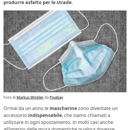
produrre asfalto per le strade.
Foto di
Markus Winkler
da
Pixabay
Ormai da un anno le
mascherine
sono diventate un
accessorio
indispensabile
, che siamo chiamati a
utilizzare in ogni spostamento, in molti casi anche
all’interno delle mura domestiche qualora dovesse