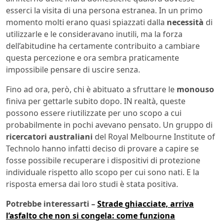
esserci la visita di una persona estranea. In un primo
momento molti erano quasi spiazzati dalla
necessità
di
utilizzarle e le consideravano inutili, ma la forza
dell’abitudine ha certamente contribuito a cambiare
questa percezione e ora sembra praticamente
impossibile pensare di uscire senza.
Fino ad ora, però, chi è abituato a sfruttare le
monouso
finiva per gettarle subito dopo. IN realtà, queste
possono essere riutilizzate per uno scopo a cui
probabilmente in pochi avevano pensato. Un gruppo di
ricercatori australiani
del Royal Melbourne Institute of
Technolo hanno infatti deciso di provare a capire se
fosse possibile recuperare i dispositivi di protezione
individuale rispetto allo scopo per cui sono nati. E la
risposta emersa dai loro studi è stata positiva.
Potrebbe interessarti –
Strade ghiacciate, arriva
l’asfalto che non si congela: come funziona