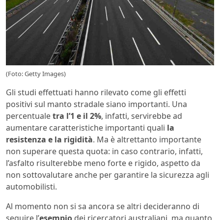
(Foto: Getty Images)
Gli studi effettuati hanno rilevato come gli effetti
positivi sul manto stradale siano importanti. Una
percentuale
tra l’1 e il 2%
, infatti, servirebbe ad
aumentare caratteristiche importanti quali
la
resistenza e la rigidità
. Ma è altrettanto importante
non superare questa quota: in caso contrario, infatti,
l’asfalto risulterebbe meno forte e rigido, aspetto da
non sottovalutare anche per garantire la sicurezza agli
automobilisti.
Al momento non si sa ancora se altri decideranno di
seguire l’
esempio
dei ricercatori australiani, ma quanto