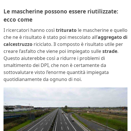
Le mascherine possono essere riutilizzate:
ecco come
I ricercatori hanno così
triturato
le mascherine e quello
che ne è risultato è stato poi mescolato all’
aggregato di
calcestruzzo
riciclato. Il composto è risultato utile per
creare l’asfalto che viene poi impiegato sulle
strade
.
Questo aiuterebbe così a ridurre i problemi di
smaltimento dei DPI, che non è certamente da
sottovalutare visto l’enorme quantità impiegata
quotidianamente da ognuno di noi.