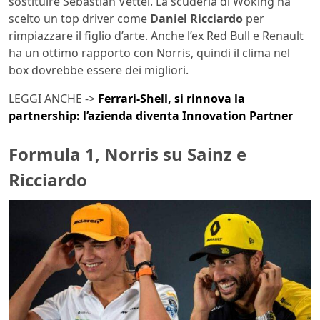
sostituire Sebastian Vettel. La scuderia di Woking ha
scelto un top driver come
Daniel Ricciardo
per
rimpiazzare il figlio d’arte. Anche l’ex Red Bull e Renault
ha un ottimo rapporto con Norris, quindi il clima nel
box dovrebbe essere dei migliori.
LEGGI ANCHE ->
Ferrari-Shell, si rinnova la
partnership: l’azienda diventa Innovation Partner
Formula 1, Norris su Sainz e
Ricciardo