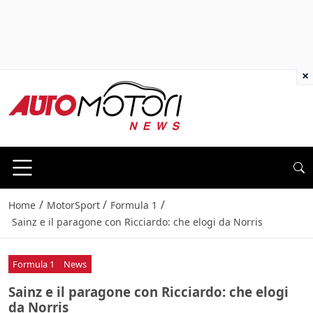
×
/
/
/
Home
MotorSport
Formula 1
Sainz e il paragone con Ricciardo: che elogi da Norris
Formula 1
News
Sainz e il paragone con Ricciardo: che elogi
da Norris