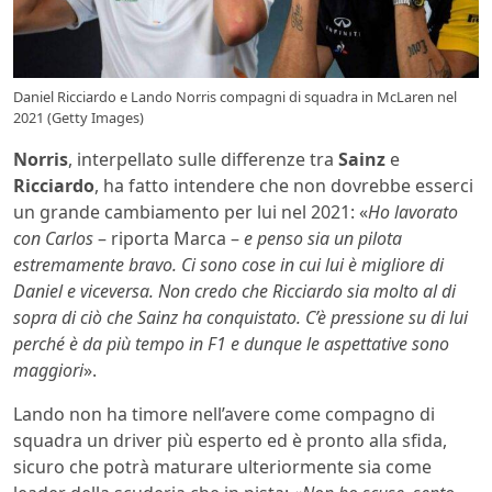
Daniel Ricciardo e Lando Norris compagni di squadra in McLaren nel
2021 (Getty Images)
Norris
, interpellato sulle differenze tra
Sainz
e
Ricciardo
, ha fatto intendere che non dovrebbe esserci
un grande cambiamento per lui nel 2021: «
Ho lavorato
con Carlos
– riporta Marca –
e penso sia un pilota
estremamente bravo. Ci sono cose in cui lui è migliore di
Daniel e viceversa. Non credo che Ricciardo sia molto al di
sopra di ciò che Sainz ha conquistato. C’è pressione su di lui
perché è da più tempo in F1 e dunque le aspettative sono
maggiori
».
Lando non ha timore nell’avere come compagno di
squadra un driver più esperto ed è pronto alla sfida,
sicuro che potrà maturare ulteriormente sia come