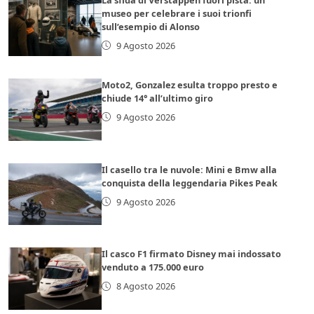
museo per celebrare i suoi trionfi
sull’esempio di Alonso
9 Agosto 2026
Moto2, Gonzalez esulta troppo presto e
chiude 14° all’ultimo giro
9 Agosto 2026
Il casello tra le nuvole: Mini e Bmw alla
conquista della leggendaria Pikes Peak
9 Agosto 2026
Il casco F1 firmato Disney mai indossato
venduto a 175.000 euro
8 Agosto 2026