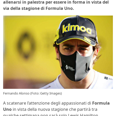
allenarsi in palestra per essere in forma in vista del
via della stagione di Formula Uno.
Fernando Alonso (Foto: Getty Images)
A scatenare l’attenzione degli appassionati di
Formula
Uno
in vista della nuova stagione che partirà tra
qualche settimana non sarà solo Lewis Hamilton,