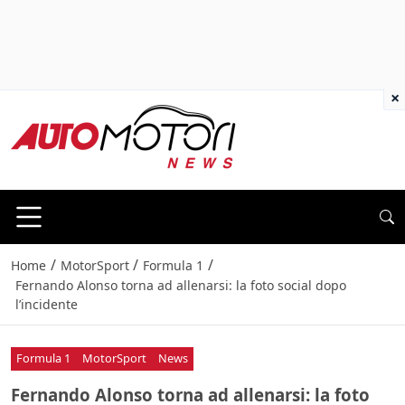
×
/
/
/
Home
MotorSport
Formula 1
Fernando Alonso torna ad allenarsi: la foto social dopo
l’incidente
Formula 1
MotorSport
News
Fernando Alonso torna ad allenarsi: la foto