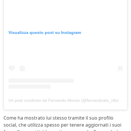
Visualizza questo post su Instagram
Un post condiviso da Fernando Alonso (@fernandoalo_oficial)
Come ha mostrato lui stesso tramite il suo profilo
social, che utilizza spesso per tenere aggiornati i suoi