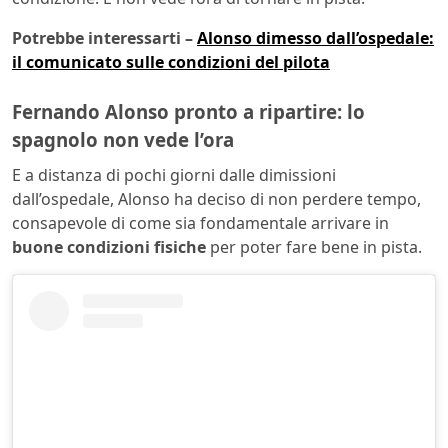
Potrebbe interessarti –
Alonso dimesso dall’ospedale:
il comunicato sulle condizioni del pilota
Fernando Alonso pronto a ripartire: lo
spagnolo non vede l’ora
E a distanza di pochi giorni dalle dimissioni
dall’ospedale, Alonso ha deciso di non perdere tempo,
consapevole di come sia fondamentale arrivare in
buone condizioni fisiche
per poter fare bene in pista.