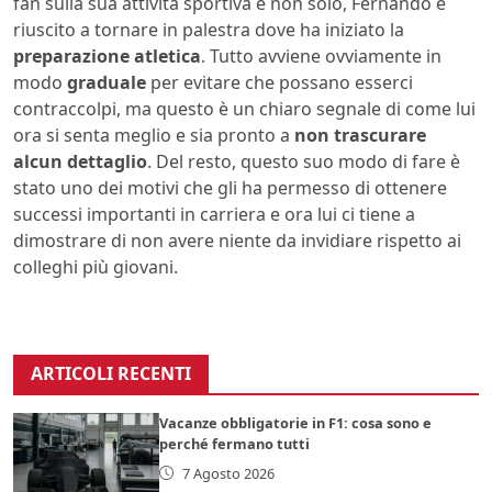
fan sulla sua attività sportiva e non solo, Fernando è
riuscito a tornare in palestra dove ha iniziato la
preparazione atletica
. Tutto avviene ovviamente in
modo
graduale
per evitare che possano esserci
contraccolpi, ma questo è un chiaro segnale di come lui
ora si senta meglio e sia pronto a
non trascurare
alcun dettaglio
. Del resto, questo suo modo di fare è
stato uno dei motivi che gli ha permesso di ottenere
successi importanti in carriera e ora lui ci tiene a
dimostrare di non avere niente da invidiare rispetto ai
colleghi più giovani.
ARTICOLI RECENTI
Vacanze obbligatorie in F1: cosa sono e
perché fermano tutti
7 Agosto 2026