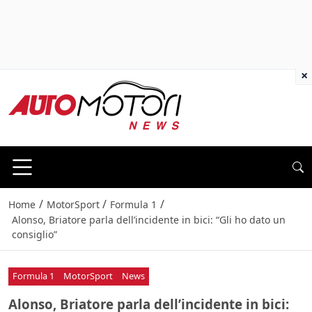
×
/
/
/
Home
MotorSport
Formula 1
Alonso, Briatore parla dell’incidente in bici: “Gli ho dato un
consiglio”
Formula 1
MotorSport
News
Alonso, Briatore parla dell’incidente in bici: