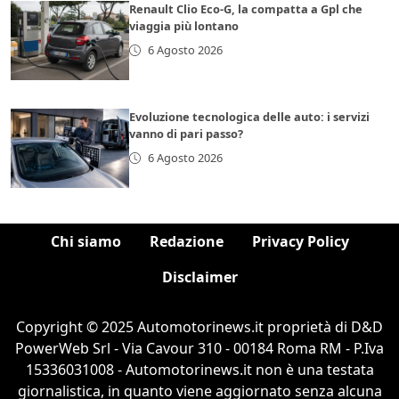
Renault Clio Eco-G, la compatta a Gpl che
viaggia più lontano
6 Agosto 2026
Evoluzione tecnologica delle auto: i servizi
vanno di pari passo?
6 Agosto 2026
Chi siamo
Redazione
Privacy Policy
Disclaimer
Copyright © 2025 Automotorinews.it proprietà di D&D
PowerWeb Srl - Via Cavour 310 - 00184 Roma RM - P.Iva
15336031008 - Automotorinews.it non è una testata
giornalistica, in quanto viene aggiornato senza alcuna