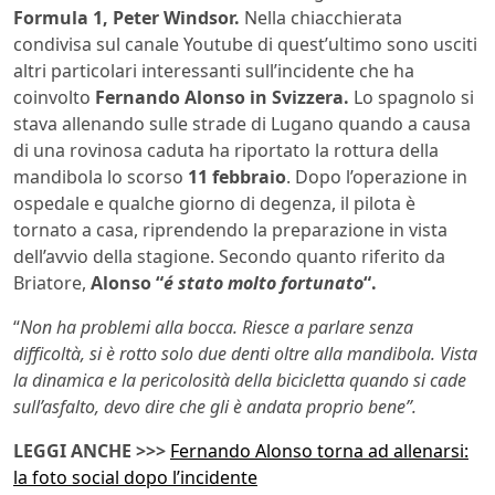
Formula 1, Peter Windsor.
Nella chiacchierata
condivisa sul canale Youtube di quest’ultimo sono usciti
altri particolari interessanti sull’incidente che ha
coinvolto
Fernando Alonso in Svizzera.
Lo spagnolo si
stava allenando sulle strade di Lugano quando a causa
di una rovinosa caduta ha riportato la rottura della
mandibola lo scorso
11 febbraio
. Dopo l’operazione in
ospedale e qualche giorno di degenza, il pilota è
tornato a casa, riprendendo la preparazione in vista
dell’avvio della stagione. Secondo quanto riferito da
Briatore,
Alonso “
é stato molto fortunato
“.
“
Non ha problemi alla bocca. Riesce a parlare senza
difficoltà, si è rotto solo due denti oltre alla mandibola. Vista
la dinamica e la pericolosità della bicicletta quando si cade
sull’asfalto, devo dire che gli è andata proprio bene”.
LEGGI ANCHE >>>
Fernando Alonso torna ad allenarsi:
la foto social dopo l’incidente