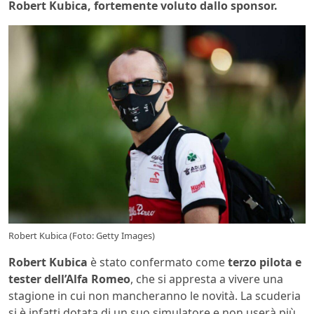
Robert Kubica, fortemente voluto dallo sponsor.
Robert Kubica (Foto: Getty Images)
Robert Kubica
è stato confermato come
terzo pilota e
tester dell’Alfa Romeo
, che si appresta a vivere una
stagione in cui non mancheranno le novità. La scuderia
si è infatti dotata di un suo simulatore e non userà più