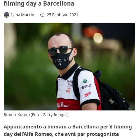
filming day a Barcellona
Ilaria Macchi
-
25 Febbraio 2021
Robert Kubica (Foto: Getty Images)
Appuntamento a domani a Barcellona per il filming
day dell’Alfa Romeo, che avrà per protagonista