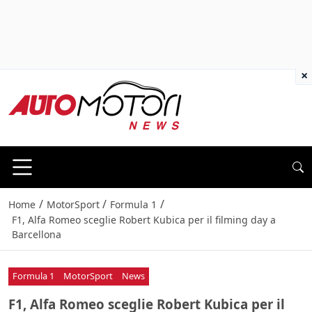
×
/
/
/
Home
MotorSport
Formula 1
F1, Alfa Romeo sceglie Robert Kubica per il filming day a
Barcellona
Formula 1
MotorSport
News
F1, Alfa Romeo sceglie Robert Kubica per il