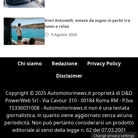
Kimi Antonelli, estate da sogno in yacht tra
lusso e relax
5 Agosto 2026
Chi siamo
Redazione
Privacy Policy
Disclaimer
Copyright © 2025 Automotorinews.it proprietà di D&D
PowerWeb Srl - Via Cavour 310 - 00184 Roma RM - P.Iva
15336031008 - Automotorinews.it non è una testata
giornalistica, in quanto viene aggiornato senza alcuna
periodicità. Non può pertanto considerarsi un prodotto
editoriale ai sensi della legge n. 62 del 07.03.2001
Change privacy settings