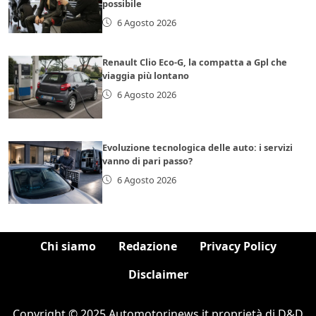
possibile
6 Agosto 2026
Renault Clio Eco-G, la compatta a Gpl che
viaggia più lontano
6 Agosto 2026
Evoluzione tecnologica delle auto: i servizi
vanno di pari passo?
6 Agosto 2026
Chi siamo
Redazione
Privacy Policy
Disclaimer
Copyright © 2025 Automotorinews.it proprietà di D&D