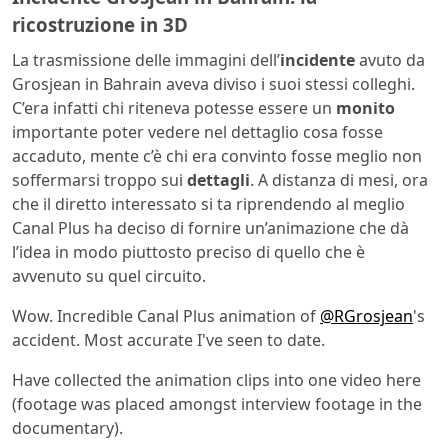
ricostruzione in 3D
La trasmissione delle immagini dell’
incidente
avuto da
Grosjean in Bahrain aveva diviso i suoi stessi colleghi.
C’era infatti chi riteneva potesse essere un
monito
importante poter vedere nel dettaglio cosa fosse
accaduto, mente c’è chi era convinto fosse meglio non
soffermarsi troppo sui
dettagli
. A distanza di mesi, ora
che il diretto interessato si ta riprendendo al meglio
Canal Plus ha deciso di fornire un’animazione che dà
l’idea in modo piuttosto preciso di quello che è
avvenuto su quel circuito.
Wow. Incredible Canal Plus animation of
@RGrosjean
's
accident. Most accurate I've seen to date.
Have collected the animation clips into one video here
(footage was placed amongst interview footage in the
documentary).