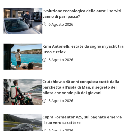
Evoluzione tecnologica delle auto: i servizi
vanno di pari passo?
6 Agosto 2026
Kimi Antonelli, estate da sogno in yacht tra
lusso e relax
5 Agosto 2026
Crutchlow a 40 anni conquista tutti: dalla
barchetta all’isola di Man, il segreto del
pilota che vende più dei giovani
5 Agosto 2026
Cupra Formentor VZ5, sul bagnato emerge
il suo vero carattere
5 Agosto 2026