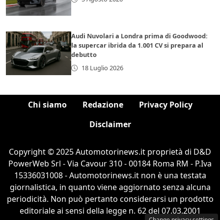
Audi Nuvolari a Londra prima di Goodwood:
la supercar ibrida da 1.001 CV si prepara al
debutto
18 Luglio 2026
Chi siamo
Redazione
Privacy Policy
Disclaimer
Copyright © 2025 Automotorinews.it proprietà di D&D
PowerWeb Srl - Via Cavour 310 - 00184 Roma RM - P.Iva
15336031008 - Automotorinews.it non è una testata
giornalistica, in quanto viene aggiornato senza alcuna
periodicità. Non può pertanto considerarsi un prodotto
editoriale ai sensi della legge n. 62 del 07.03.2001
Change privacy settings