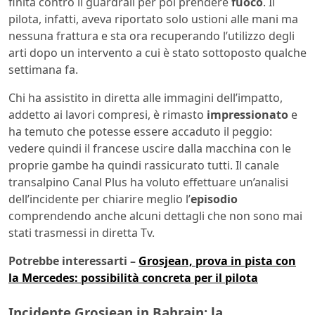
finita contro il guardrail per poi prendere
fuoco
. Il
pilota, infatti, aveva riportato solo ustioni alle mani ma
nessuna frattura e sta ora recuperando l’utilizzo degli
arti dopo un intervento a cui è stato sottoposto qualche
settimana fa.
Chi ha assistito in diretta alle immagini dell’impatto,
addetto ai lavori compresi, è rimasto
impressionato
e
ha temuto che potesse essere accaduto il peggio:
vedere quindi il francese uscire dalla macchina con le
proprie gambe ha quindi rassicurato tutti. Il canale
transalpino Canal Plus ha voluto effettuare un’analisi
dell’incidente per chiarire meglio l’
episodio
comprendendo anche alcuni dettagli che non sono mai
stati trasmessi in diretta Tv.
Potrebbe interessarti –
Grosjean, prova in pista con
la Mercedes: possibilità concreta per il pilota
Incidente Grosjean in Bahrain: la