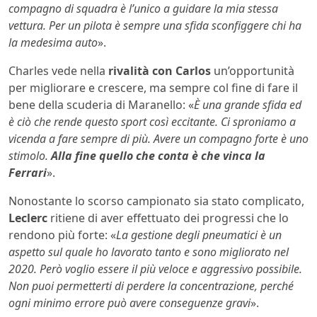
compagno di squadra è l’unico a guidare la mia stessa
vettura. Per un pilota è sempre una sfida sconfiggere chi ha
la medesima auto
».
Charles vede nella
rivalità con Carlos
un’opportunità
per migliorare e crescere, ma sempre col fine di fare il
bene della scuderia di Maranello: «
È una grande sfida ed
è ciò che rende questo sport così eccitante. Ci sproniamo a
vicenda a fare sempre di più. Avere un compagno forte è uno
stimolo.
Alla fine quello che conta è che vinca la
Ferrari
».
Nonostante lo scorso campionato sia stato complicato,
Leclerc
ritiene di aver effettuato dei progressi che lo
rendono più forte: «
La gestione degli pneumatici è un
aspetto sul quale ho lavorato tanto e sono migliorato nel
2020. Però voglio essere il più veloce e aggressivo possibile.
Non puoi permetterti di perdere la concentrazione, perché
ogni minimo errore può avere conseguenze gravi
».