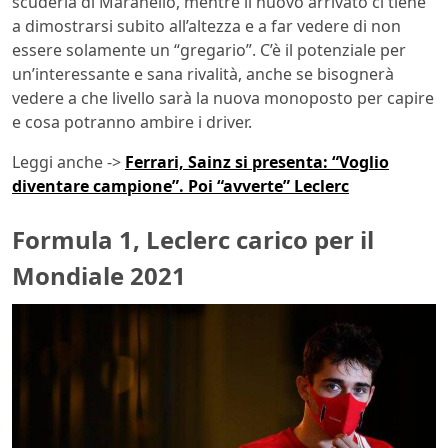
scuderia di Maranello, mentre il nuovo arrivato ci tiene
a dimostrarsi subito all’altezza e a far vedere di non
essere solamente un “gregario”. C’è il potenziale per
un’interessante e sana rivalità, anche se bisognerà
vedere a che livello sarà la nuova monoposto per capire
e cosa potranno ambire i driver.
Leggi anche ->
Ferrari, Sainz si presenta: “Voglio
diventare campione”. Poi “avverte” Leclerc
Formula 1, Leclerc carico per il
Mondiale 2021