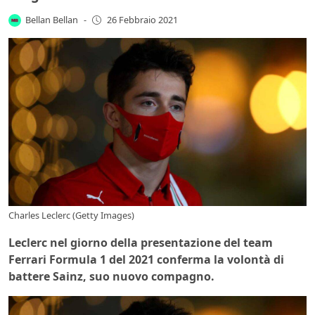
Bellan Bellan
-
26 Febbraio 2021
Charles Leclerc (Getty Images)
Leclerc nel giorno della presentazione del team
Ferrari Formula 1 del 2021 conferma la volontà di
battere Sainz, suo nuovo compagno.