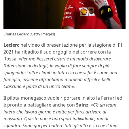
Charles Leclerc (Getty Images)
Leclerc
nel video di presentazione per la stagione di F1
2021 ha ribadito il suo orgoglio nel correre con la
Rossa: «
Per me #essereFerrari è un modo di lavorare,
l’attenzione ai dettagli, la voglia di fare sempre di più
spingendosi oltre i limiti in tutto ciò che si fa. È come una
famiglia, insieme affrontiamo momenti difficili e belli.
Ciascuno è parte di un unico team
».
Il pilota monegasco vuole riportare in alto la Ferrari ed
è pronto a battagliare anche con
Sainz
: «
C’è un team
intero che lavora giorno e notte per farci arrivare al
massimo. Questo non è uno sport individuale, ma di
squadra. Sono qui per battere tutti gli altri e so che il mio