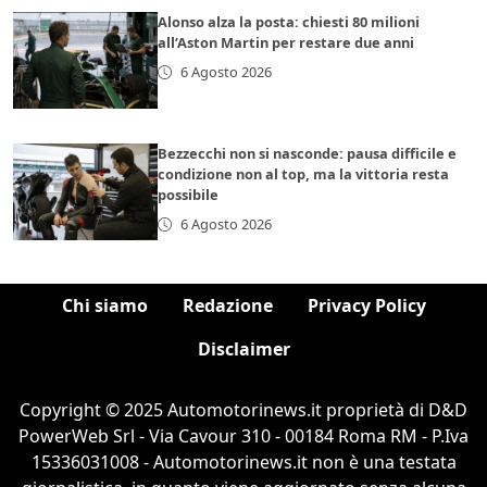
Alonso alza la posta: chiesti 80 milioni
all’Aston Martin per restare due anni
6 Agosto 2026
Bezzecchi non si nasconde: pausa difficile e
condizione non al top, ma la vittoria resta
possibile
6 Agosto 2026
Chi siamo
Redazione
Privacy Policy
Disclaimer
Copyright © 2025 Automotorinews.it proprietà di D&D
PowerWeb Srl - Via Cavour 310 - 00184 Roma RM - P.Iva
15336031008 - Automotorinews.it non è una testata