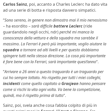
Carlos Sainz
, poi, accanto a Charles Leclerc ha dato vita
ad una serie di botta e risposta davvero simpatici.
“
Sono sereno, in genere non dimostro mai il mio nervosismo
– ha esordito –
sarà difficile
battere Leclerc
(ride
guardandolo negli occhi, ndr)
perché mi manca la
conoscenza della vettura e della squadra ma sarebbe il
massimo. La Ferrari è però più importante, voglio aiutare la
squadra
a tornare ad alti livelli e per questo dobbiamo
spingere tutti nella stessa direzione. La cosa più importante
è fare bene con la Ferrari, sarà importante quest’anno
“.
“
Arrivare a 26 anni a questo traguardo è un traguardo per
cui ho sempre lottato. Ho rispetto per tutti i miei colleghi,
incidenti
come quello capitato a
Grosjean
hanno pensare
come si rischi la vita ogni volta. Va bene la competizione,
quindi, ma il rispetto prima di tutto
“.
Sainz, poi, svela anche cosa l’abbia colpito di più in