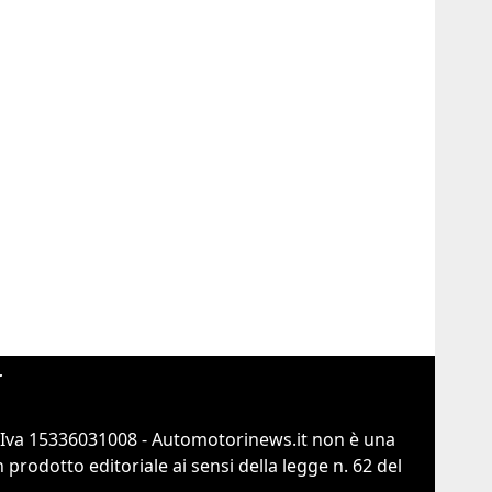
r
.Iva 15336031008 - Automotorinews.it non è una
prodotto editoriale ai sensi della legge n. 62 del