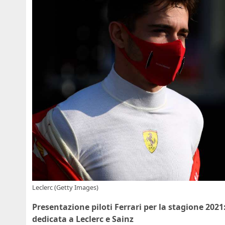
Leclerc (Getty Images)
Presentazione piloti Ferrari per la stagione 2021:
dedicata a Leclerc e Sainz