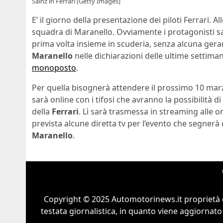
Sainz in Ferrari (Getty Images)
E’ il giorno della presentazione dei piloti Ferrari. A
squadra di Maranello. Ovviamente i protagonisti s
prima volta insieme in scuderia, senza alcuna gerar
Maranello
nelle dichiarazioni delle ultime settima
monoposto
.
Per quella bisognerà attendere il prossimo 10 mar
sarà online con i tifosi che avranno la possibilità di 
della
Ferrari
. Lì sarà trasmessa in streaming alle o
prevista alcune diretta tv per l’evento che segnerà 
Maranello
.
Copyright © 2025 Automotorinews.it proprietà 
testata giornalistica, in quanto viene aggiornato