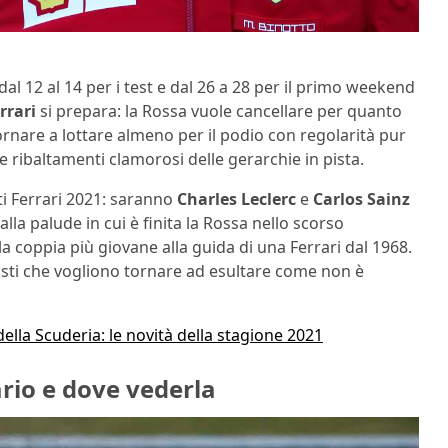
a dal 12 al 14 per i test e dal 26 a 28 per il primo weekend
rrari
si prepara: la Rossa vuole cancellare per quanto
 tornare a lottare almeno per il podio con regolarità pur
e ribaltamenti clamorosi delle gerarchie in pista.
oti Ferrari 2021: saranno
Charles Leclerc
e
Carlos Sainz
la palude in cui è finita la Rossa nello scorso
coppia più giovane alla guida di una Ferrari dal 1968.
aristi che vogliono tornare ad esultare come non è
lla Scuderia: le novità della stagione 2021
ario e dove vederla