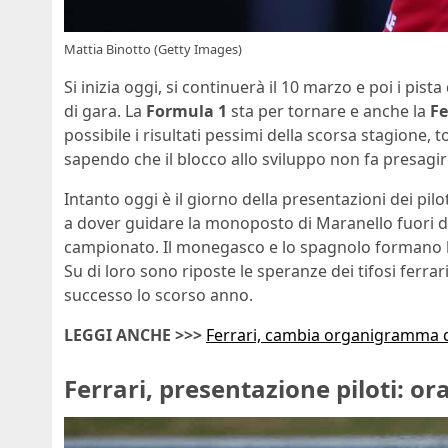
Mattia Binotto (Getty Images)
Si inizia oggi, si continuerà il 10 marzo e poi i pist
di gara. La
Formula 1
sta per tornare e anche la
Fe
possibile i risultati pessimi della scorsa stagione,
sapendo che il blocco allo sviluppo non fa presagir
Intanto oggi è il giorno della presentazioni dei pil
a dover guidare la monoposto di Maranello fuori dal
campionato. Il monegasco e lo spagnolo formano la 
Su di loro sono riposte le speranze dei tifosi ferr
successo lo scorso anno.
LEGGI ANCHE >>>
Ferrari, cambia organigramma de
Ferrari, presentazione piloti: or