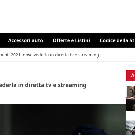
Accessori auto
Offerte e Listini
Codice della S
piloti 2021: dove vederla in diretta tv e streaming
A
ederla in diretta tv e streaming