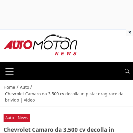
×
/
/
Home
Auto
Chevrolet Camaro da 3.500 cv decolla in pista: drag race da
brivido | Video
Auto
News
Chevrolet Camaro da 3.500 cv decolla in