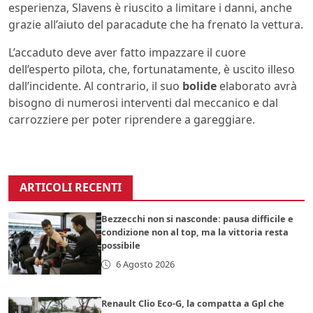
esperienza, Slavens è riuscito a limitare i danni, anche
grazie all’aiuto del paracadute che ha frenato la vettura.
L’accaduto deve aver fatto impazzare il cuore
dell’esperto pilota, che, fortunatamente, è uscito illeso
dall’incidente. Al contrario, il suo
bolide
elaborato avrà
bisogno di numerosi interventi dal meccanico e dal
carrozziere per poter riprendere a gareggiare.
ARTICOLI RECENTI
Bezzecchi non si nasconde: pausa difficile e
condizione non al top, ma la vittoria resta
possibile
6 Agosto 2026
Renault Clio Eco-G, la compatta a Gpl che