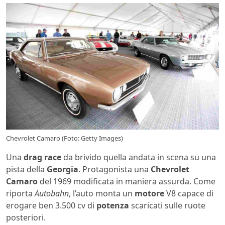
Chevrolet Camaro (Foto: Getty Images)
Una
drag race
da brivido quella andata in scena su una
pista della
Georgia
. Protagonista una
Chevrolet
Camaro
del 1969 modificata in maniera assurda. Come
riporta
Autobahn
, l’auto monta un
motore
V8 capace di
erogare ben 3.500 cv di
potenza
scaricati sulle ruote
posteriori.