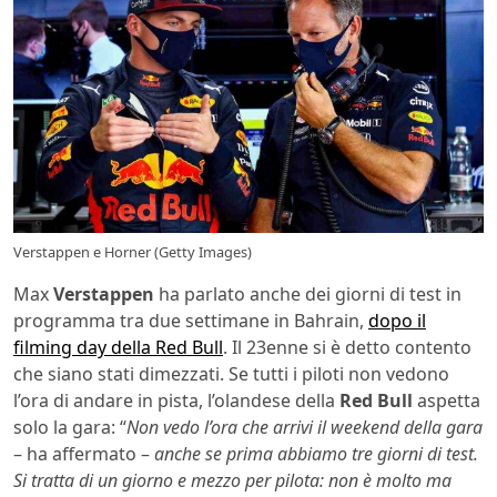
Verstappen e Horner (Getty Images)
Max
Verstappen
ha parlato anche dei giorni di test in
programma tra due settimane in Bahrain,
dopo il
filming day della Red Bull
. Il 23enne si è detto contento
che siano stati dimezzati. Se tutti i piloti non vedono
l’ora di andare in pista, l’olandese della
Red Bull
aspetta
solo la gara: “
Non vedo l’ora che arrivi il weekend della gara
– ha affermato –
anche se prima abbiamo tre giorni di test.
Si tratta di un giorno e mezzo per pilota: non è molto ma