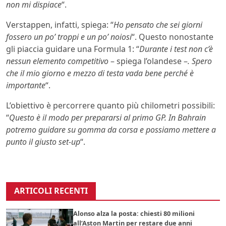
non mi dispiace
“.
Verstappen, infatti, spiega: “
Ho pensato che sei giorni
fossero un po’ troppi e un po’ noiosi
“. Questo nonostante
gli piaccia guidare una Formula 1: “
Durante i test non c’è
nessun elemento competitivo
– spiega l’olandese –
. Spero
che il mio giorno e mezzo di testa vada bene perché è
importante
“.
L’obiettivo è percorrere quanto più chilometri possibili:
“
Questo è il modo per prepararsi al primo GP. In Bahrain
potremo guidare su gomma da corsa e possiamo mettere a
punto il giusto set-up
“.
ARTICOLI RECENTI
Alonso alza la posta: chiesti 80 milioni
all’Aston Martin per restare due anni