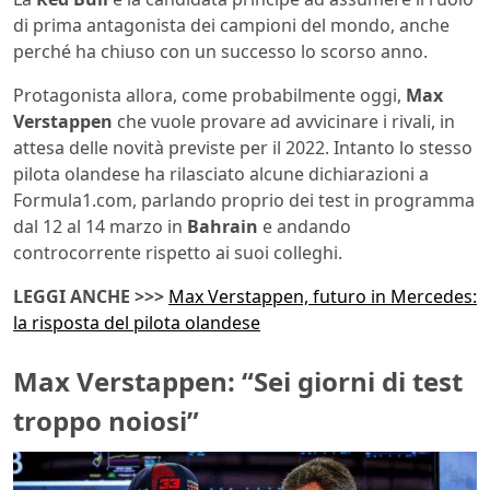
di prima antagonista dei campioni del mondo, anche
perché ha chiuso con un successo lo scorso anno.
Protagonista allora, come probabilmente oggi,
Max
Verstappen
che vuole provare ad avvicinare i rivali, in
attesa delle novità previste per il 2022. Intanto lo stesso
pilota olandese ha rilasciato alcune dichiarazioni a
Formula1.com, parlando proprio dei test in programma
dal 12 al 14 marzo in
Bahrain
e andando
controcorrente rispetto ai suoi colleghi.
LEGGI ANCHE >>>
Max Verstappen, futuro in Mercedes:
la risposta del pilota olandese
Max Verstappen: “Sei giorni di test
troppo noiosi”