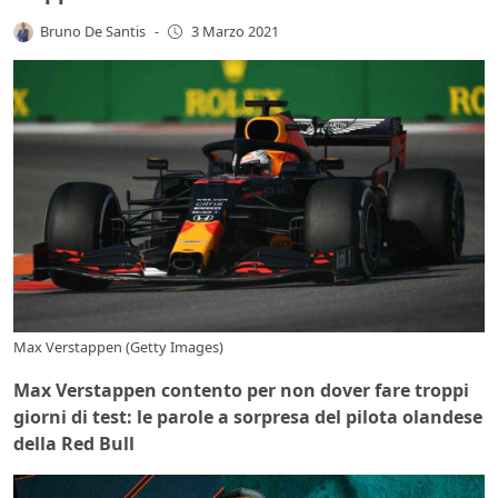
Bruno De Santis
-
3 Marzo 2021
Max Verstappen (Getty Images)
Max Verstappen contento per non dover fare troppi
giorni di test: le parole a sorpresa del pilota olandese
della Red Bull