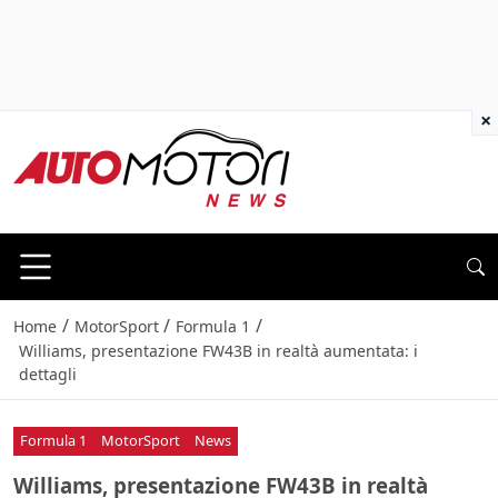
×
/
/
/
Home
MotorSport
Formula 1
Williams, presentazione FW43B in realtà aumentata: i
dettagli
Formula 1
MotorSport
News
Williams, presentazione FW43B in realtà