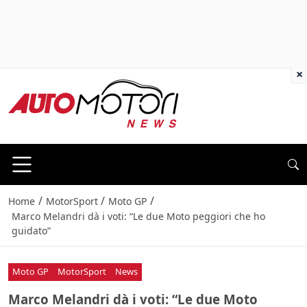
×
/
/
/
Home
MotorSport
Moto GP
Marco Melandri dà i voti: “Le due Moto peggiori che ho
guidato”
Moto GP
MotorSport
News
Marco Melandri dà i voti: “Le due Moto