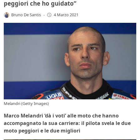
peggiori che ho guidato”
Bruno De Santis
-
4 Marzo 2021
Melandri (Getty Images)
Marco Melandri ‘dà i voti’ alle moto che hanno
accompagnato la sua carriera: il pilota svela le due
moto peggiori e le due migliori