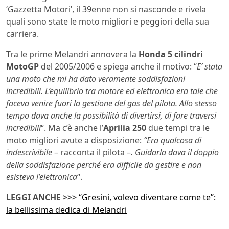
‘Gazzetta Motori’, il 39enne non si nasconde e rivela
quali sono state le moto migliori e peggiori della sua
carriera.
Tra le prime Melandri annovera la
Honda 5 cilindri
MotoGP
del 2005/2006 e spiega anche il motivo: “
E’ stata
una moto che mi ha dato veramente soddisfazioni
incredibili. L’equilibrio tra motore ed elettronica era tale che
faceva venire fuori la gestione del gas del pilota. Allo stesso
tempo dava anche la possibilità di divertirsi, di fare traversi
incredibili
“. Ma c’è anche l’
Aprilia 250
due tempi tra le
moto migliori avute a disposizione:
“Era qualcosa di
indescrivibile
– racconta il pilota –
. Guidarla dava il doppio
della soddisfazione perché era difficile da gestire e non
esisteva l’elettronica
“.
LEGGI ANCHE >>>
“Gresini, volevo diventare come te”:
la bellissima dedica di Melandri