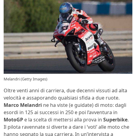
Melandri (Getty Images)
Oltre venti anni di carriera, due decenni vissuti ad alta
velocità e assaporando qualsiasi sfida a due ruote.
Marco Melandri
ne ha viste (e guidate) di moto: dagli
esordi in 125 ai successi in 250 e poi l’avventura in
MotoGP
e la scelta di mettersi alla prova in
Superbike
.
Il pilota ravennate si diverte a dare i ‘voti’ alle moto che
hanno segnato la sua carriera. In un’intervista a