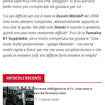
pilota specifica che più che “peggiori” si può parlare
delle moto più complicate da guidare per lui.
“
La più difficile per me è stata la
Ducati MotoGP
del 2008.
Una moto davvero complicata, diametralmente opposta al
mio stile di guida. Nei fatti solo
Stoner
è riuscita a guidarla,
quindi era una moto realmente difficile
“. Poi c’è la
Yamaha
R1 Superbike
, altra moto complicata da guidare: “
Una
moto molto performante – spiega Melandri – ma anche
molto rigida e fisica: per me che sono un pilota tecnico e che
guida in maniera soft, era difficile farla rendere al meglio
“.
ARTICOLI RECENTI
Vacanze obbligatorie in F1: cosa sono e
perché fermano tutti
7 Agosto 2026