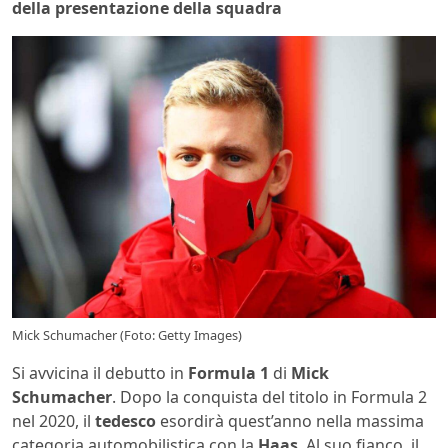
della presentazione della squadra
Mick Schumacher (Foto: Getty Images)
Si avvicina il debutto in
Formula 1
di
Mick
Schumacher
. Dopo la conquista del titolo in Formula 2
nel 2020, il
tedesco
esordirà quest’anno nella massima
categoria automobilistica con la
Haas
. Al suo fianco, il