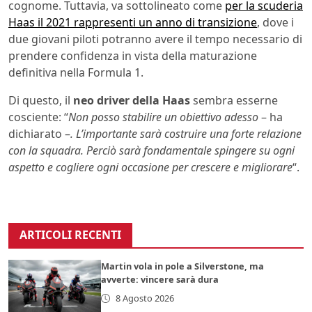
cognome. Tuttavia, va sottolineato come
per la scuderia
Haas il 2021 rappresenti un anno di transizione
, dove i
due giovani piloti potranno avere il tempo necessario di
prendere confidenza in vista della maturazione
definitiva nella Formula 1.
Di questo, il
neo driver della Haas
sembra esserne
cosciente: “
Non posso stabilire un obiettivo adesso
– ha
dichiarato –
. L’importante sarà costruire una forte relazione
con la squadra. Perciò sarà fondamentale spingere su ogni
aspetto e cogliere ogni occasione per crescere e migliorare
“.
ARTICOLI RECENTI
Martin vola in pole a Silverstone, ma
avverte: vincere sarà dura
8 Agosto 2026