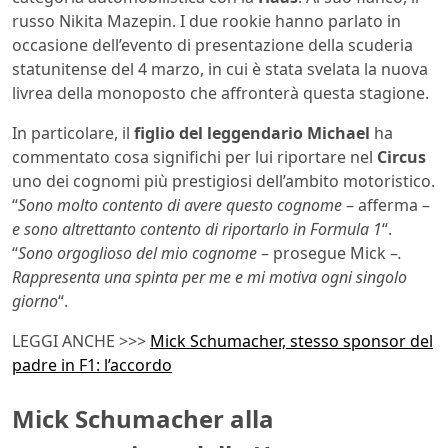
russo Nikita Mazepin. I due rookie hanno parlato in
occasione dell’evento di presentazione della scuderia
statunitense del 4 marzo, in cui è stata svelata la nuova
livrea della monoposto che affronterà questa stagione.
In particolare, il
figlio del leggendario Michael
ha
commentato cosa significhi per lui riportare nel
Circus
uno dei cognomi più prestigiosi dell’ambito motoristico.
“
Sono molto contento di avere questo cognome
– afferma –
e sono altrettanto contento di riportarlo in Formula 1
“.
“
Sono orgoglioso del mio cognome
– prosegue Mick –
.
Rappresenta una spinta per me e mi motiva ogni singolo
giorno
“.
LEGGI ANCHE >>>
Mick Schumacher, stesso sponsor del
padre in F1: l’accordo
Mick Schumacher alla