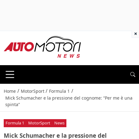
×
/
/
/
Home
MotorSport
Formula 1
Mick Schumacher e la pressione del cognome: “Per me è una
spinta”
Formula 1
MotorSport
News
Mick Schumacher e la pressione del