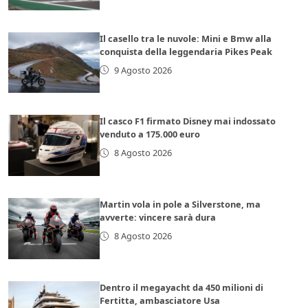
Il casello tra le nuvole: Mini e Bmw alla
conquista della leggendaria Pikes Peak
9 Agosto 2026
Il casco F1 firmato Disney mai indossato
venduto a 175.000 euro
8 Agosto 2026
Martin vola in pole a Silverstone, ma
avverte: vincere sarà dura
8 Agosto 2026
Dentro il megayacht da 450 milioni di
Fertitta, ambasciatore Usa