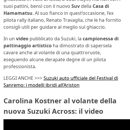
suoi pattini, bensì con il nuovo
Suv
della
Casa di
Hamamatsu
. Al suo fianco in quest’occasione, l’ex
pilota rally italiano, Renato Travaglia, che le ha fornito
consigli utili per guidare al meglio sul ghiaccio.
In un
video
pubblicato da Suzuki, la
campionessa di
pattinaggio artistico
ha dimostrato di sapersela
cavare anche al volante di una quattroruote,
eseguendo alcune derapate degne di un pilota
professionista.
LEGGI ANCHE >>>
Suzuki auto ufficiale del Festival di
Sanremo: i modelli ibridi all’Ariston
Carolina Kostner al volante della
nuova Suzuki Across: il video