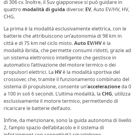
di 306 cv. Inoltre, il Suv giapponese si può guidare in
quattro
modalità di guida
diverse:
EV
, Auto EV/HV, HV,
CHG.
La prima è la modalità esclusivamente elettrica, con le
batterie che attribuiscono un’autonomia di 98 km in
città e di 75 km nel ciclo misto.
Auto EV/HV
è la
modalità ibrida, che permette consumi ridotti, grazie ad
un sistema elettronico intelligente che gestisce in
automatico l’attivazione del motore termico o dei
propulsori elettrici. La
HV
è la modalità sportiva del
crossover, che, tramite il funzionamento combinato del
sistema di propulsione, consente un’
accelerazione
da 0
a 100 in soli 6 secondi. L’ultima modalità, la
CHG
, utilizza
esclusivamente il motore termico, permettendo di
ricaricare le batterie dell’auto.
Infine, da menzionare, sono la guida autonoma di livello
2, l’ampio spazio dell’abitacolo e il sistema di
infotainment con connettività smartphone.