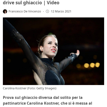
drive sul ghiaccio | Video
Francesco De Vincenzo
-
12 Marzo 2021
Carolina Kostner (Foto: Getty Images)
Prova sul ghiaccio diversa dal solito per la
pattinatrice Carolina Kostner, che si è messa al