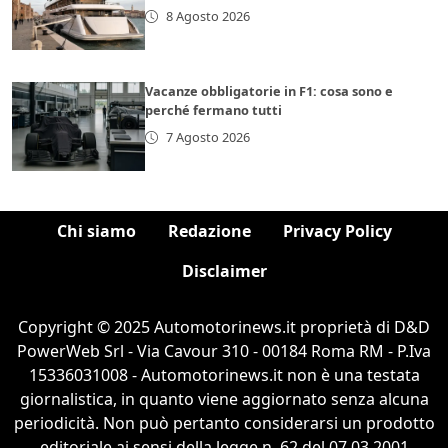
8 Agosto 2026
Vacanze obbligatorie in F1: cosa sono e
perché fermano tutti
7 Agosto 2026
Chi siamo
Redazione
Privacy Policy
Disclaimer
Copyright © 2025 Automotorinews.it proprietà di D&D
PowerWeb Srl - Via Cavour 310 - 00184 Roma RM - P.Iva
15336031008 - Automotorinews.it non è una testata
giornalistica, in quanto viene aggiornato senza alcuna
periodicità. Non può pertanto considerarsi un prodotto
editoriale ai sensi della legge n. 62 del 07.03.2001