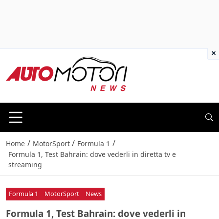
×
/
/
/
Home
MotorSport
Formula 1
Formula 1, Test Bahrain: dove vederli in diretta tv e
streaming
Formula 1
MotorSport
News
Formula 1, Test Bahrain: dove vederli in