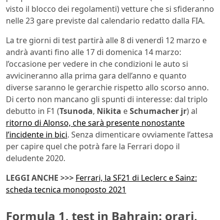
visto il blocco dei regolamenti) vetture che si sfideranno
nelle 23 gare previste dal calendario redatto dalla FIA.
La tre giorni di test partirà alle 8 di venerdì 12 marzo e
andrà avanti fino alle 17 di domenica 14 marzo:
l’occasione per vedere in che condizioni le auto si
avvicineranno alla prima gara dell’anno e quanto
diverse saranno le gerarchie rispetto allo scorso anno.
Di certo non mancano gli spunti di interesse: dal triplo
debutto in F1 (
Tsunoda
,
Nikita
e
Schumacher jr
) al
ritorno di Alonso, che sarà presente nonostante
l’incidente in bici
. Senza dimenticare ovviamente l’attesa
per capire quel che potrà fare la Ferrari dopo il
deludente 2020.
LEGGI ANCHE >>>
Ferrari, la SF21 di Leclerc e Sainz:
scheda tecnica monoposto 2021
Formula 1, test in Bahrain: orari,