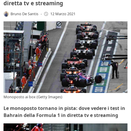
diretta tv e streaming
Bruno De Santis
-
12 Marzo 2021
Monoposto ai box (Getty Images)
Le monoposto tornano in pista: dove vedere i test in
Bahrain della Formula 1 in diretta tv e streaming