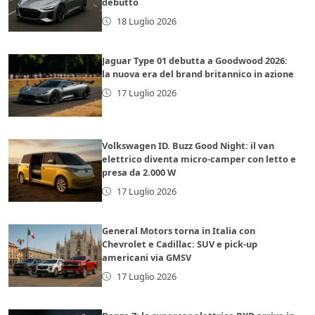
debutto
18 Luglio 2026
Jaguar Type 01 debutta a Goodwood 2026:
la nuova era del brand britannico in azione
17 Luglio 2026
Volkswagen ID. Buzz Good Night: il van
elettrico diventa micro-camper con letto e
presa da 2.000 W
17 Luglio 2026
General Motors torna in Italia con
Chevrolet e Cadillac: SUV e pick-up
americani via GMSV
17 Luglio 2026