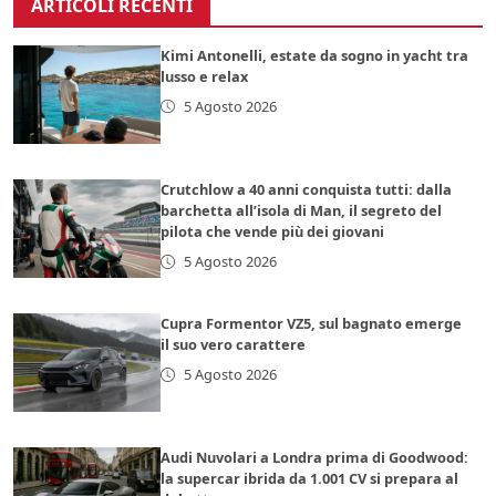
ARTICOLI RECENTI
Kimi Antonelli, estate da sogno in yacht tra
lusso e relax
5 Agosto 2026
Crutchlow a 40 anni conquista tutti: dalla
barchetta all’isola di Man, il segreto del
pilota che vende più dei giovani
5 Agosto 2026
Cupra Formentor VZ5, sul bagnato emerge
il suo vero carattere
5 Agosto 2026
Audi Nuvolari a Londra prima di Goodwood:
la supercar ibrida da 1.001 CV si prepara al