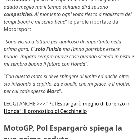
adatta meglio ma il tempo soltanto dirà se sono
competitivo
. Al momento ogni volta riesco a realizzare dei
tempi buoni e mi sento bene
” le parole riportate da
Motorsport.
“
Sono vicino a lottare per qualcosa di importante nella
prima gara. E’
solo l’inizio
ma l’anno potrebbe essere
buono. Imparo sempre nuove cose quando scendo in pista e
mi sembra buono il futuro con Honda
“.
“
Con questa moto si deve spingere al limite ed anche oltre,
sto iniziando a capirlo. Ed è quello che mi piace, è il motivo
per cui cade spesso
Marc
“.
LEGGI ANCHE >>>
“Pol Espargarò meglio di Lorenzo in
Honda”: il pronostico di Cecchinello
MotoGP, Pol Espargarò spiega la
sua prima caduta