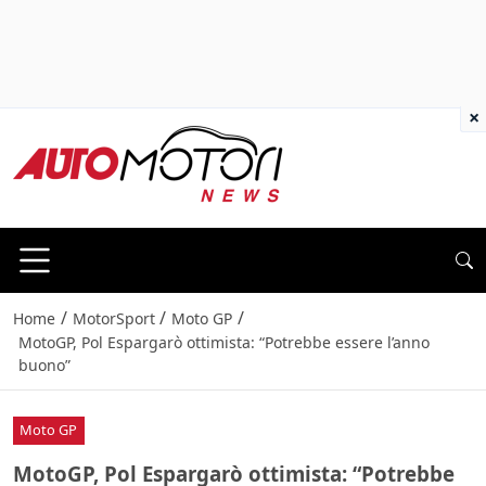
×
/
/
/
Home
MotorSport
Moto GP
MotoGP, Pol Espargarò ottimista: “Potrebbe essere l’anno
buono”
Moto GP
MotoGP, Pol Espargarò ottimista: “Potrebbe