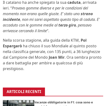
Il catalano ha anche spiegato la sua
caduta
, arrivata
ieri. “
Provavo gomme diverse e per le condizioni del
momento non erano quelle giuste. E’ stato uno
strano
incidente
, non mi sarei aspettato questo tipo di caduta. E’
accaduto con le gomme medie al
terzo giro
, pensavo
arrivasse cercando il limite
“.
Nella scorsa stagione, alla guida della KTM,
Pol
Espargarò
ha chiuso il suo Mondiale al quinto posto
nella classifica generale, con 135 punti, a 36 lunghezze
dal Campione del Mondo
Joan Mir
. Ora sembra pronto
a dare battaglia per ambire a qualcosa di più
prestigioso.
ARTICOLI RECENTI
Vacanze obbligatorie in F1: cosa sono e