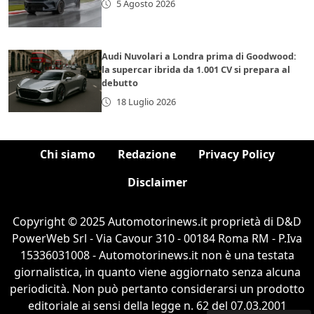
5 Agosto 2026
Audi Nuvolari a Londra prima di Goodwood:
la supercar ibrida da 1.001 CV si prepara al
debutto
18 Luglio 2026
Chi siamo
Redazione
Privacy Policy
Disclaimer
Copyright © 2025 Automotorinews.it proprietà di D&D
PowerWeb Srl - Via Cavour 310 - 00184 Roma RM - P.Iva
15336031008 - Automotorinews.it non è una testata
giornalistica, in quanto viene aggiornato senza alcuna
periodicità. Non può pertanto considerarsi un prodotto
editoriale ai sensi della legge n. 62 del 07.03.2001