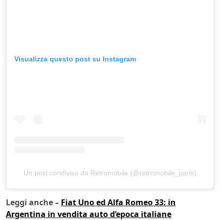
Visualizza questo post su Instagram
Un post condiviso da Retromobile (@retromobile_paris)
Leggi anche –
Fiat Uno ed Alfa Romeo 33: in
Argentina in vendita auto d’epoca italiane