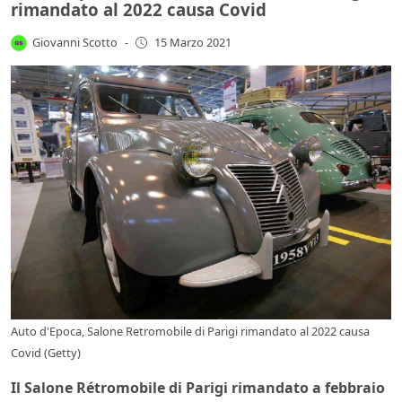
rimandato al 2022 causa Covid
Giovanni Scotto
-
15 Marzo 2021
Auto d'Epoca, Salone Retromobile di Parigi rimandato al 2022 causa
Covid (Getty)
Il Salone Rétromobile di Parigi rimandato a febbraio