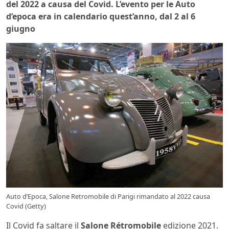
del 2022 a causa del Covid. L’evento per le Auto
d’epoca era in calendario quest’anno, dal 2 al 6
giugno
Auto d’Epoca, Salone Retromobile di Parigi rimandato al 2022 causa
Covid (Getty)
Il Covid fa saltare il
Salone Rétromobile
edizione 2021.