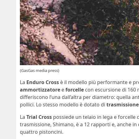
(GasGas media press)
La
Enduro
Cross
è il modello più performante e p
ammortizzatore
e
forcelle
con escursione di 160 
differiscono l’una dall’altra per diametro: quella an
pollici. Lo stesso modello è dotato di
trasmissione
La
Trial Cross
possiede un telaio in lega e forcelle
trasmissione, Shimano, è a 12 rapporti e, anche in 
quattro pistoncini.