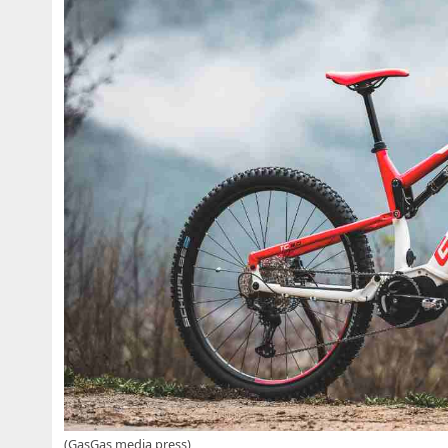
(GasGas media press)