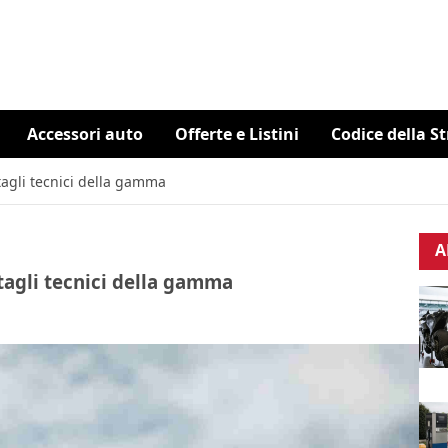
Accessori auto
Offerte e Listini
Codice della S
tagli tecnici della gamma
A
tagli tecnici della gamma