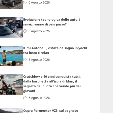
6 Agosto 2026
Evoluzione tecnologica delle auto: i
servizi vanno di pari passo?
6 Agosto 2026
Kimi Antonelli, estate da sogno in yacht
tra lusso e relax
5 Agosto 2026
Crutchlow a 40 anni conquista tutti:
dalla barchetta all’isola di Man, il
segreto del pilota che vende più dei
giovani
5 Agosto 2026
Cupra Formentor VZ5, sul bagnato