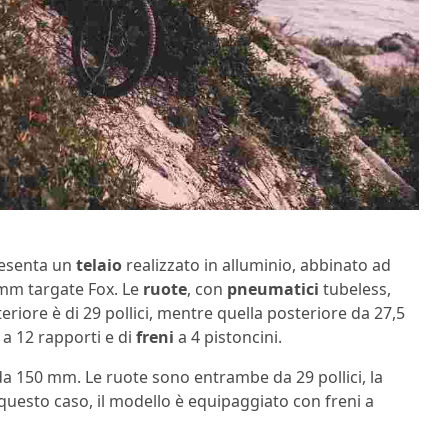
resenta un
telaio
realizzato in alluminio, abbinato ad
mm targate Fox. Le
ruote
, con
pneumatici
tubeless,
teriore è di 29 pollici, mentre quella posteriore da 27,5
a 12 rapporti e di
freni
a 4 pistoncini.
 da 150 mm. Le ruote sono entrambe da 29 pollici, la
questo caso, il modello è equipaggiato con freni a