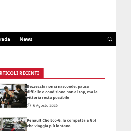
trada
News
RTICOLI RECENTI
Bezzecchi non si nasconde: pausa
difficile e condizione non al top, ma la
vittoria resta possibile
6 Agosto 2026
Renault Clio Eco-G, la compatta a Gpl
che viaggia più lontano