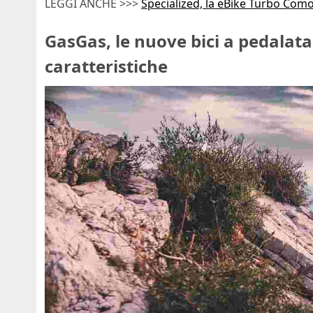
LEGGI ANCHE >>>
Specialized, la eBike Turbo Como
GasGas, le nuove bici a pedalata
caratteristiche