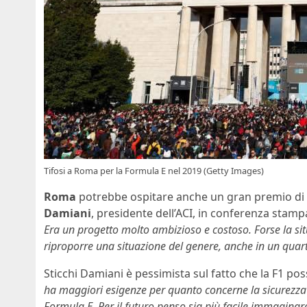
Tifosi a Roma per la Formula E nel 2019 (Getty Images)
Roma
potrebbe ospitare anche un gran premio di
Damiani
, presidente dell’ACI, in conferenza stamp
Era un progetto molto ambizioso e costoso. Forse la sit
riproporre una situazione del genere, anche in un qua
Sticchi Damiani è pessimista sul fatto che la F1 po
ha maggiori esigenze per quanto concerne la sicurezza e
Formula E. Per il futuro penso sia più facile immaginare