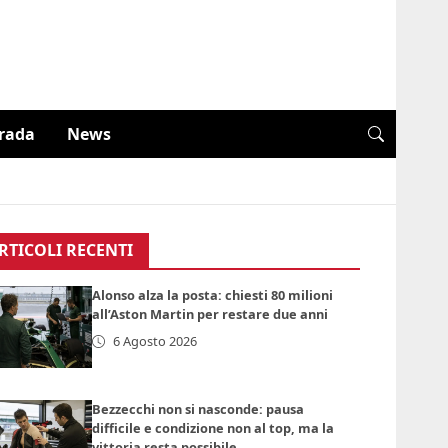
trada
News
RTICOLI RECENTI
Alonso alza la posta: chiesti 80 milioni
all’Aston Martin per restare due anni
6 Agosto 2026
Bezzecchi non si nasconde: pausa
difficile e condizione non al top, ma la
vittoria resta possibile