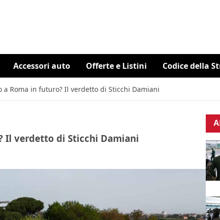
Accessori auto
Offerte e Listini
Codice della S
 a Roma in futuro? Il verdetto di Sticchi Damiani
A
 Il verdetto di Sticchi Damiani