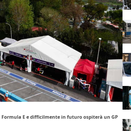
 Formula E e difficilmente in futuro ospiterà un GP