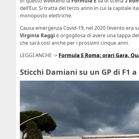
In questo weekend la
Formula E
va di scena a
Ro
dell’Eur. Si tratta del terzo anno in cui la capital
monoposto elettriche.
Causa emergenza Covid-19, nel 2020 l’evento era sa
Virginia Raggi
è orgogliosa di avere una tappa del
che sarà così anche per i prossimi cinque anni.
LEGGI ANCHE ->
Formula E Roma: orari Gara, Qual
Sticchi Damiani su un GP di F1 