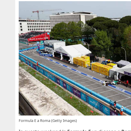
Formula E a Roma (Getty Images)