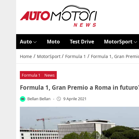
Auto
Moto
Test Drive
MotorSport
/
/
/
Home
MotorSport
Formula 1
Formula 1, Gran Premio
Formula 1
News
Formula 1, Gran Premio a Roma in futuro?
Bellan Bellan
-
9 Aprile 2021