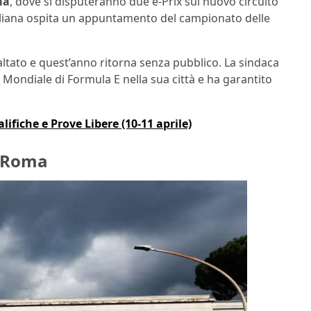
ma
, dove si disputeranno due e-Prix sul nuovo circuito
e italiana ospita un appuntamento del campionato delle
ltato e quest’anno ritorna senza pubblico. La sindaca
 Mondiale di Formula E nella sua città e ha garantito
ifiche e Prove Libere (10-11 aprile)
a Roma