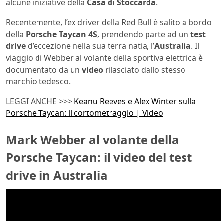
alcune iniziative della
Casa di Stoccarda
.
Recentemente, l’ex driver della Red Bull è salito a bordo
della
Porsche Taycan 4S
, prendendo parte ad un
test
drive
d’eccezione nella sua terra natia, l’
Australia
. Il
viaggio di Webber al volante della sportiva elettrica è
documentato da un
video
rilasciato dallo stesso
marchio tedesco.
LEGGI ANCHE >>>
Keanu Reeves e Alex Winter sulla
Porsche Taycan: il cortometraggio | Video
Mark Webber al volante della
Porsche Taycan: il video del test
drive in Australia