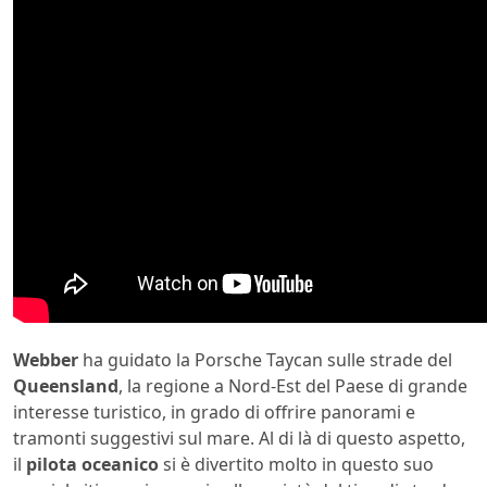
Webber
ha guidato la Porsche Taycan sulle strade del
Queensland
, la regione a Nord-Est del Paese di grande
interesse turistico, in grado di offrire panorami e
tramonti suggestivi sul mare. Al di là di questo aspetto,
il
pilota oceanico
si è divertito molto in questo suo