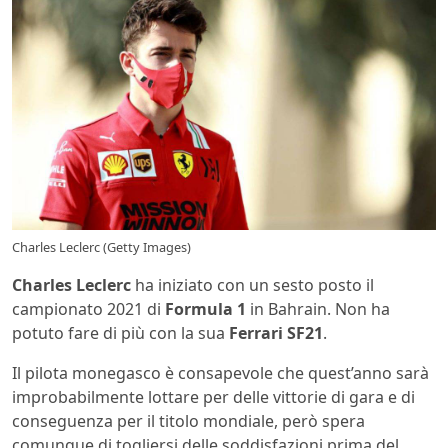
Charles Leclerc (Getty Images)
Charles Leclerc
ha iniziato con un sesto posto il
campionato 2021 di
Formula 1
in Bahrain. Non ha
potuto fare di più con la sua
Ferrari SF21
.
Il pilota monegasco è consapevole che quest’anno sarà
improbabilmente lottare per delle vittorie di gara e di
conseguenza per il titolo mondiale, però spera
comunque di togliersi delle soddisfazioni prima del