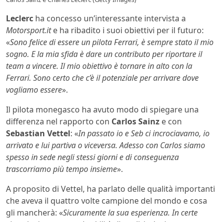
Leclerc
ha concesso un’interessante intervista a
Motorsport.it
e ha ribadito i suoi obiettivi per il futuro:
«
Sono felice di essere un pilota Ferrari, è sempre stato il mio
sogno. E la mia sfida è dare un contributo per riportare il
team a vincere. Il mio obiettivo è tornare in alto con la
Ferrari. Sono certo che c’è il potenziale per arrivare dove
vogliamo essere
».
Il pilota monegasco ha avuto modo di spiegare una
differenza nel rapporto con
Carlos Sainz
e con
Sebastian Vettel
: «
In passato io e Seb ci incrociavamo, io
arrivato e lui partiva o viceversa. Adesso con Carlos siamo
spesso in sede negli stessi giorni e di conseguenza
trascorriamo più tempo insieme
».
A proposito di Vettel, ha parlato delle qualità importanti
che aveva il quattro volte campione del mondo e cosa
gli mancherà: «
Sicuramente la sua esperienza. In certe