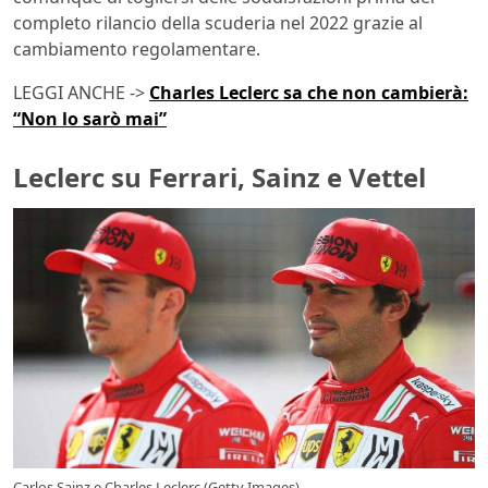
completo rilancio della scuderia nel 2022 grazie al
cambiamento regolamentare.
LEGGI ANCHE ->
Charles Leclerc sa che non cambierà:
“Non lo sarò mai”
Leclerc su Ferrari, Sainz e Vettel
Carlos Sainz e Charles Leclerc (Getty Images)