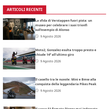
ARTICOLI RECENTI
La sfida di Verstappen fuori pista: un
museo per celebrare i suoi trionfi
sull’esempio di Alonso
9 Agosto 2026
Moto2, Gonzalez esulta troppo presto e
chiude 14° all’ultimo giro
9 Agosto 2026
Il casello tra le nuvole: Mini e Bmw alla
conquista della leggendaria Pikes Peak
9 Agosto 2026
Il casco F1 firmato Disney mai indossato